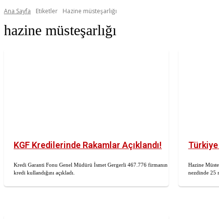
Ana Sayfa
Etiketler
Hazine müsteşarlığı
hazine müsteşarlığı
KGF Kredilerinde Rakamlar Açıklandı!
Türkiye 
Kredi Garanti Fonu Genel Müdürü İsmet Gergerli 467.776 firmanın
Hazine Müste
kredi kullandığını açıkladı.
nezdinde 25 m