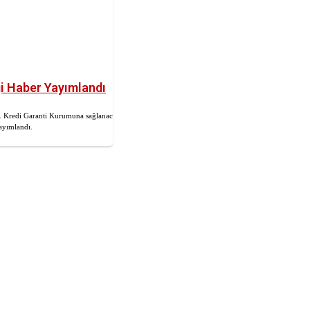
ği Haber Yayımlandı
i. Kredi Garanti Kurumuna sağlanacak
ayımlandı.