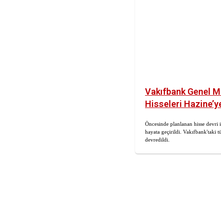
Vakıfbank Genel M
Hisseleri Hazine’ye
Öncesinde planlanan hisse devri 
hayata geçirildi. Vakıfbank'taki 
devredildi.