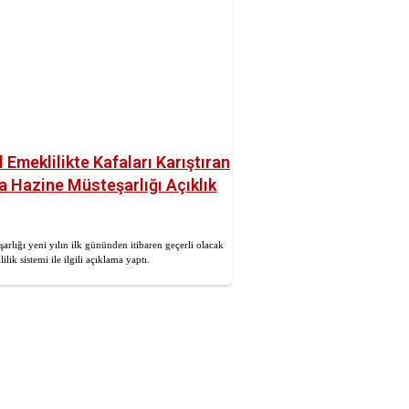
 Emeklilikte Kafaları Karıştıran
a Hazine Müsteşarlığı Açıklık
arlığı yeni yılın ilk gününden itibaren geçerli olacak
ilik sistemi ile ilgili açıklama yaptı.