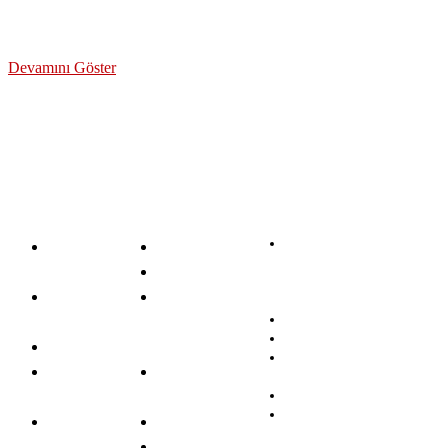
Devamını Göster
Kuveyt
Banka İş
Akbank
Türk
İlanları
Aktif Bank
Katılım
Banka
Albaraka
Bankası
Odeabank
Sınavları
Türk Katılım
PTT Bank
Bankacılık
Bankası
QNB
Birikim &
Alternatif
Finansbank
Yatırım
Bank
Şekerbank
Türk
Diğer İş
Anadolubank
Ekonomi
İlanları
Burgan Bank