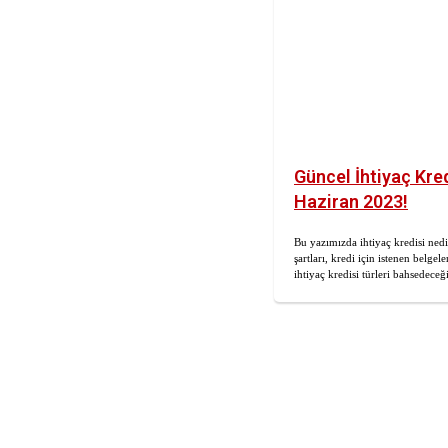
Güncel İhtiyaç Kred
Haziran 2023!
Bu yazımızda ihtiyaç kredisi nedi
şartları, kredi için istenen belgel
ihtiyaç kredisi türleri bahsedeceğ