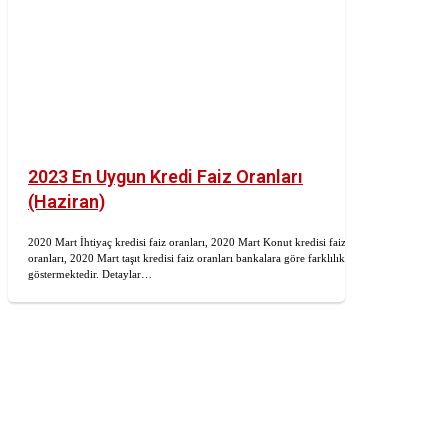
2023 En Uygun Kredi Faiz Oranları
(Haziran)
2020 Mart İhtiyaç kredisi faiz oranları, 2020 Mart Konut kredisi faiz
oranları, 2020 Mart taşıt kredisi faiz oranları bankalara göre farklılık
göstermektedir. Detaylar…