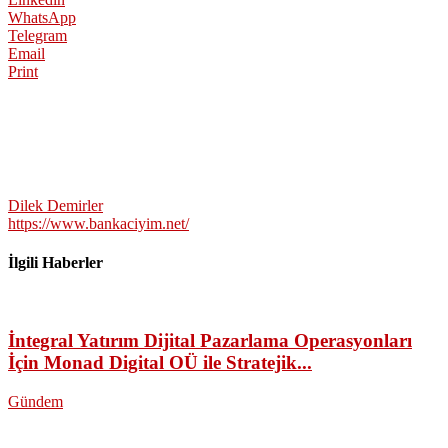
WhatsApp
Telegram
Email
Print
Dilek Demirler
https://www.bankaciyim.net/
İlgili Haberler
İntegral Yatırım Dijital Pazarlama Operasyonları
İçin Monad Digital OÜ ile Stratejik...
Gündem