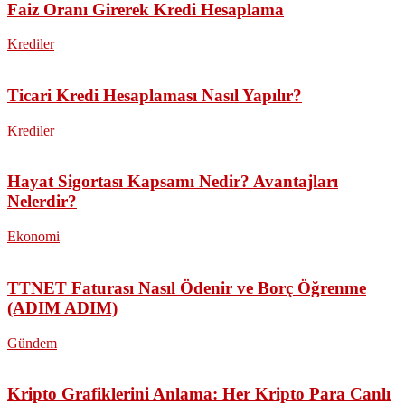
Faiz Oranı Girerek Kredi Hesaplama
Krediler
Ticari Kredi Hesaplaması Nasıl Yapılır?
Krediler
Hayat Sigortası Kapsamı Nedir? Avantajları
Nelerdir?
Ekonomi
TTNET Faturası Nasıl Ödenir ve Borç Öğrenme
(ADIM ADIM)
Gündem
Kripto Grafiklerini Anlama: Her Kripto Para Canlı