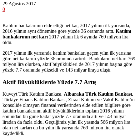
29 Ağustos 2017
0
Katılım bankalarının elde ettiği net kar, 2017 yılının ilk yarısında,
2016 yılının aynı dönemine göre yüzde 36 oranında arttı.
Katılım
bankalarının net karı
2017 yılının ilk 6 ayında 769 milyon lira
oldu.
2017 yılının ilk yarısında katılım bankaları geçen yılın ilk yarısına
göre net karlarını yüzde 36 oranında artırdı. Bankaların net karı 769
milyon lira olurken, aktif büyüklükleri de 2017 yılının başına göre
yüzde 7.7 oranında yükseldi ve 143 milyar liraya ulaştı.
Aktif Büyüklüklerde Yüzde 7.7 Artış
Kuveyt Türk Katılım Bankası,
Albaraka Türk Katılım Bankası
,
Türkiye Finans Katılım Bankası, Ziraat Katılım ve Vakıf Katılım’ın
konsolide olmayan finansal verilerinden elde edilen bilgilere göre
katılım bankalarının aktif büyüklüklerinin toplam 2016 yılının
sonundan bu güne kadar yüzde 7.7 oranında artı ve 143 milyar
liradan da fazla oldu. Geçtiğimiz yılın ilk yasında 566 milyon lira
olan net karları da bu yılın ilk yarısında 769 milyon lira olarak
kaydedildi.