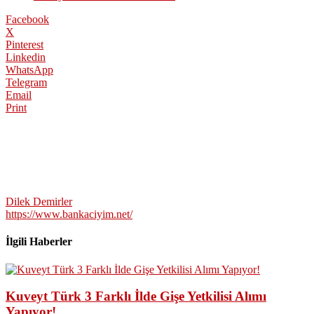
Facebook
X
Pinterest
Linkedin
WhatsApp
Telegram
Email
Print
Dilek Demirler
https://www.bankaciyim.net/
İlgili Haberler
Kuveyt Türk 3 Farklı İlde Gişe Yetkilisi Alımı
Yapıyor!