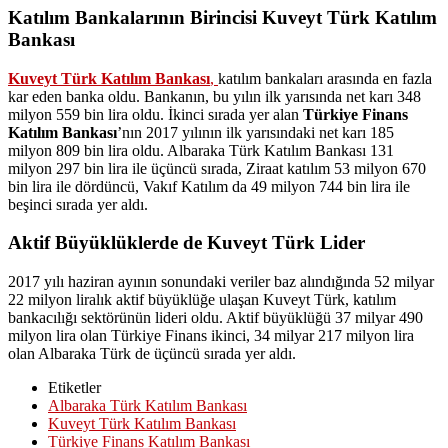
Katılım Bankalarının Birincisi Kuveyt Türk Katılım
Bankası
Kuveyt Türk Katılım Bankası
,
katılım bankaları arasında en fazla
kar eden banka oldu. Bankanın, bu yılın ilk yarısında net karı 348
milyon 559 bin lira oldu. İkinci sırada yer alan
Türkiye Finans
Katılım Bankası
’nın 2017 yılının ilk yarısındaki net karı 185
milyon 809 bin lira oldu. Albaraka Türk Katılım Bankası 131
milyon 297 bin lira ile üçüncü sırada, Ziraat katılım 53 milyon 670
bin lira ile dördüncü, Vakıf Katılım da 49 milyon 744 bin lira ile
beşinci sırada yer aldı.
Aktif Büyüklüklerde de Kuveyt Türk Lider
2017 yılı haziran ayının sonundaki veriler baz alındığında 52 milyar
22 milyon liralık aktif büyüklüğe ulaşan Kuveyt Türk, katılım
bankacılığı sektörünün lideri oldu. Aktif büyüklüğü 37 milyar 490
milyon lira olan Türkiye Finans ikinci, 34 milyar 217 milyon lira
olan Albaraka Türk de üçüncü sırada yer aldı.
Etiketler
Albaraka Türk Katılım Bankası
Kuveyt Türk Katılım Bankası
Türkiye Finans Katılım Bankası