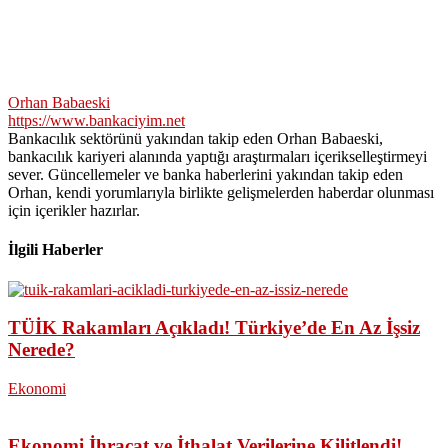
Orhan Babaeski
https://www.bankaciyim.net
Bankacılık sektörünü yakından takip eden Orhan Babaeski,
bankacılık kariyeri alanında yaptığı araştırmaları içerikselleştirmeyi
sever. Güncellemeler ve banka haberlerini yakından takip eden
Orhan, kendi yorumlarıyla birlikte gelişmelerden haberdar olunması
için içerikler hazırlar.
İlgili Haberler
TÜİK Rakamları Açıkladı! Türkiye’de En Az İşsiz
Nerede?
Ekonomi
Ekonomi İhracat ve İthalat Verilerine Kilitlendi!