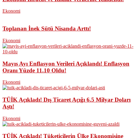
Ekonomi
Toplanan İnek Sütü Nisanda Arttı!
Ekonomi
Mayıs Ayı Enflasyon Verileri Açıklandı! Enflasyon
Oranı Yüzde 11.10 Oldu!
Ekonomi
TÜİK Açıkladı! Dış Ticaret Açığı 6.5 Milyar Doları
Aştı!
Ekonomi
TÜİK Açıkladı! Tüketicilerin Ülke Ekonomisine