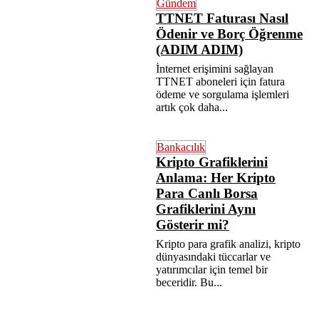
Gündem
TTNET Faturası Nasıl
Ödenir ve Borç Öğrenme
(ADIM ADIM)
İnternet erişimini sağlayan
TTNET aboneleri için fatura
ödeme ve sorgulama işlemleri
artık çok daha...
Bankacılık
Kripto Grafiklerini
Anlama: Her Kripto
Para Canlı Borsa
Grafiklerini Aynı
Gösterir mi?
Kripto para grafik analizi, kripto
dünyasındaki tüccarlar ve
yatırımcılar için temel bir
beceridir. Bu...