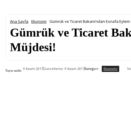
Ana Sayfa
Ekonomi
Gümrük ve Ticaret Bakanı’ndan Esnafa Eylem 
Gümrük ve Ticaret Bak
Müjdesi!
Ekonomi
Kategori:
Ya
9 Kasım 2017
Güncelleme:
9 Kasım 2017
Yayın tarihi: