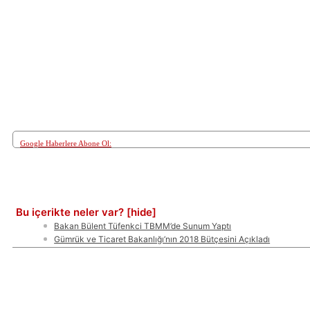
Google Haberlere Abone Ol:
Paylaş
Bu içerikte neler var?
[hide]
Bakan Bülent Tüfenkci TBMM’de Sunum Yaptı
Gümrük ve Ticaret Bakanlığı’nın 2018 Bütçesini Açıkladı