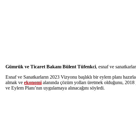
Gümrük ve Ticaret Bakanı Bülent Tüfenkci
, esnaf ve sanatkarla
Esnaf ve Sanatkarların 2023 Vizyonu başlıklı bir eylem planı hazırl
almak ve
ekonomi
alanında çözüm yolları üretmek olduğunu, 2018 yı
ve Eylem Planı’nın uygulamaya alınacağını söyledi.