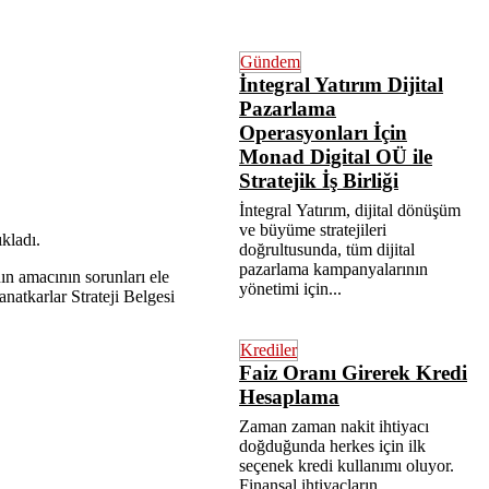
Gündem
İntegral Yatırım Dijital
Pazarlama
Operasyonları İçin
Monad Digital OÜ ile
Stratejik İş Birliği
İntegral Yatırım, dijital dönüşüm
ve büyüme stratejileri
kladı.
doğrultusunda, tüm dijital
pazarlama kampanyalarının
ın amacının sorunları ele
yönetimi için...
atkarlar Strateji Belgesi
Krediler
Faiz Oranı Girerek Kredi
Hesaplama
Zaman zaman nakit ihtiyacı
doğduğunda herkes için ilk
seçenek kredi kullanımı oluyor.
Finansal ihtiyaçların...