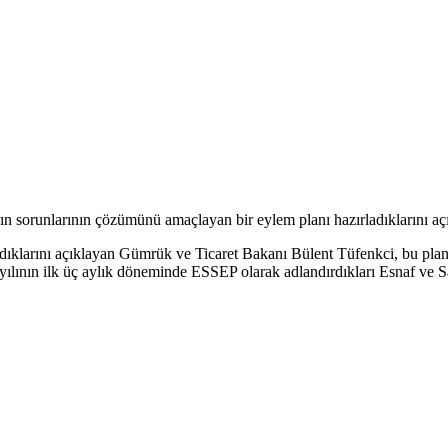
rın sorunlarının çözümünü amaçlayan bir eylem planı hazırladıklarını açı
adıklarını açıklayan Gümrük ve Ticaret Bakanı Bülent Tüfenkci, bu plan
lının ilk üç aylık döneminde ESSEP olarak adlandırdıkları Esnaf ve San