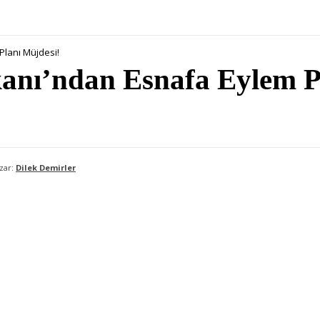
Planı Müjdesi!
anı’ndan Esnafa Eylem P
zar:
Dilek Demirler