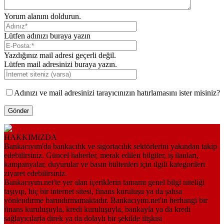
Yorum alanını doldurun.
Lütfen adınızı buraya yazın
Yazdığınız mail adresi geçerli değil.
Lütfen mail adresinizi buraya yazın.
Adınızı ve mail adresinizi tarayıcınızın hatırlamasını ister misiniz?
HAKKIMIZDA
Bankacıyım'da bankacılık ve sigortacılık sektörlerini yakından takip
edebilirsiniz. Güncel haberler, merak edilen bilgiler, iş ilanları,
kampanyalar, duyurular ve basın bültenleri için ilgili kategorileri
ziyaret edebilirsiniz.
Bankacıyım.net'te yer alan içeriklerin tamamı genel bilgi niteliği
taşıyıp, hiç bir internet sitesi, finans kuruluşu ya da şahsa
yönlendirme barındırmamaktadır. Bankacıyım.net'in herhangi bir
finans kuruluşuyla, kredi kuruluşuyla, bankayla ya da kredi
sağlayıcılarla direk ya da dolaylı bir şekilde ilişkisi