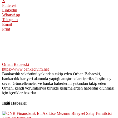
X
Pinterest
Linkedin
WhatsApp
Telegram
Email
Print
Orhan Babaeski
https://www.bankaciyim.net
Bankacılık sektörünü yakından takip eden Orhan Babaeski,
bankacılık kariyeri alanında yaptığı araştırmaları içerikselleştirmeyi
sever. Güncellemeler ve banka haberlerini yakından takip eden
Orhan, kendi yorumlarıyla birlikte gelişmelerden haberdar olunması
için içerikler hazırlar.
İlgili Haberler