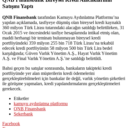
Satışını Yaptı
QNB Finansbank
tarafından Kamuyu Aydınlatma Platformu’na
yapılan açıklamada, tasfiyeye düşmüş olan bireysel kredi kaynaklı
360 milyon Türk Lirası tutarındaki alacağın satıldığı belirtilirken, 31
Ocak 2015 ve öncesindeki tasfiye hesaplarında intikal etmiş olan,
maddi herhangi bir teminatı bulunmayan bireysel kredi
portföyündeki 359 milyon 255 bin 718 Türk Lirası’na tekabül
edecek kredi portföyünün 58 milyon 500 bin Türk Lira bedel
karşılığında; Güven Varlık Yönetim A.Ş., Hayat Varlık Yönetim
A.Ş. ve Final Varlık Yönetim A.Ş.’ne satıldığı belirtildi.
Bahsi geçen bu satışlar sonrasında, bankaların takipteki kredi
portföyünde yer alan müşterilerin kredi ödemelerini
gerçekleştirebilmeleri için bankalar ile değil, varlık yönetim şirketleri
ile görüşme yapmaları, kredi yapılandırmalarını gerçekleştirmeleri
gerekecek.
Etiketler
kamuyu aydınlatma platformu
QNB Finansbank
Şekerbank
Facebook