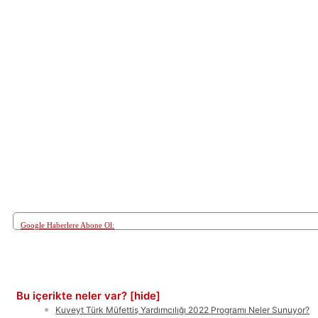
Google Haberlere Abone Ol:
Paylaş
Bu içerikte neler var?
[hide]
Kuveyt Türk Müfettiş Yardımcılığı 2022 Programı Neler Sunuyor?