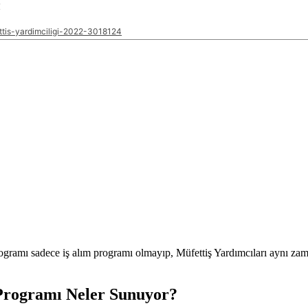
r
ettis-yardimciligi-2022-3018124
ramı sadece iş alım programı olmayıp, Müfettiş Yardımcıları aynı zam
 Programı Neler Sunuyor?