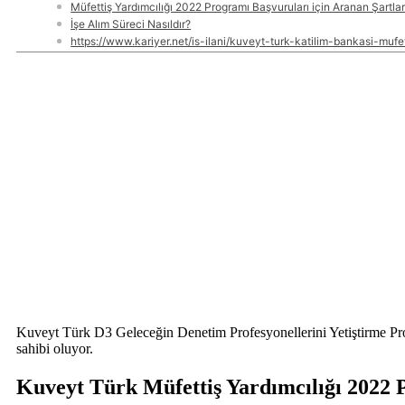
Müfettiş Yardımcılığı 2022 Programı Başvuruları için Aranan Şartla
İşe Alım Süreci Nasıldır?
https://www.kariyer.net/is-ilani/kuveyt-turk-katilim-bankasi-muf
Kuveyt Türk D3 Geleceğin Denetim Profesyonellerini Yetiştirme Prog
sahibi oluyor.
Kuveyt Türk Müfettiş Yardımcılığı 2022