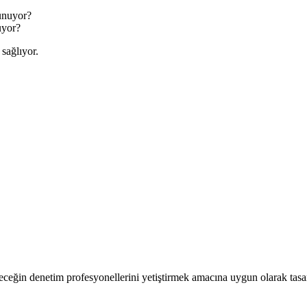
uyor?
sağlıyor.
eceğin denetim profesyonellerini yetiştirmek amacına uygun olarak tasar