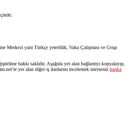
içinde;
irme Merkezi yani Türkçe yeterlilik, Vaka Çalışması ve Grup
eğiştirilme hakkı saklıdır. Aşağıda yer alan bağlantıyı kopyalayıp,
m.net’te yer alan diğer iş ilanlarını incelemek isterseniz
banka