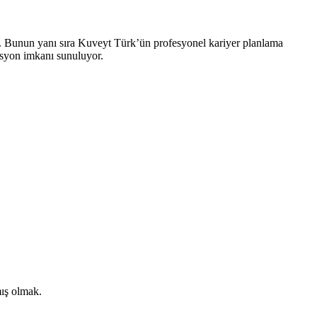
r. Bunun yanı sıra Kuveyt Türk’ün profesyonel kariyer planlama
tasyon imkanı sunuluyor.
mış olmak.