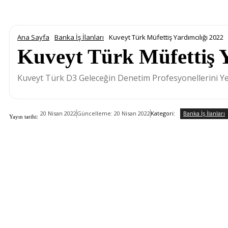
Ana Sayfa
Banka İş İlanları
Kuveyt Türk Müfettiş Yardımcılığı 2022
Kuveyt Türk Müfettiş Y
Kuveyt Türk D3 Geleceğin Denetim Profesyonellerini Ye
Banka İş İlanları
Kategori:
20 Nisan 2022
Güncelleme:
20 Nisan 2022
Yayın tarihi: