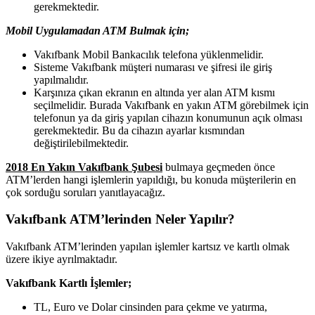
gerekmektedir.
Mobil Uygulamadan ATM Bulmak için;
Vakıfbank Mobil Bankacılık telefona yüklenmelidir.
Sisteme Vakıfbank müşteri numarası ve şifresi ile giriş
yapılmalıdır.
Karşınıza çıkan ekranın en altında yer alan ATM kısmı
seçilmelidir. Burada Vakıfbank en yakın ATM görebilmek için
telefonun ya da giriş yapılan cihazın konumunun açık olması
gerekmektedir. Bu da cihazın ayarlar kısmından
değiştirilebilmektedir.
2018 En Yakın Vakıfbank Şubesi
bulmaya geçmeden önce
ATM’lerden hangi işlemlerin yapıldığı, bu konuda müşterilerin en
çok sorduğu soruları yanıtlayacağız.
Vakıfbank ATM’lerinden Neler Yapılır?
Vakıfbank ATM’lerinden yapılan işlemler kartsız ve kartlı olmak
üzere ikiye ayrılmaktadır.
Vakıfbank Kartlı İşlemler;
TL, Euro ve Dolar cinsinden para çekme ve yatırma,