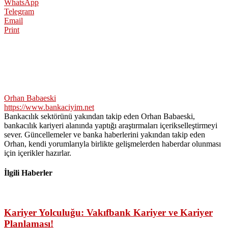
WhatsApp
Telegram
Email
Print
Orhan Babaeski
https://www.bankaciyim.net
Bankacılık sektörünü yakından takip eden Orhan Babaeski,
bankacılık kariyeri alanında yaptığı araştırmaları içerikselleştirmeyi
sever. Güncellemeler ve banka haberlerini yakından takip eden
Orhan, kendi yorumlarıyla birlikte gelişmelerden haberdar olunması
için içerikler hazırlar.
İlgili Haberler
Kariyer Yolculuğu: Vakıfbank Kariyer ve Kariyer
Planlaması!