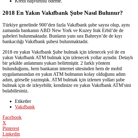
Kredi başvurusu ödeme.
2018 En Yakın Vakıfbank Şube Nasıl Bulunur?
Türkiye genelinde 900’den fazla Vakıfbank şube sayısı olup, aynı
zamanda bankanın ABD New York ve Kuzey Irak Erbil’de de
şubeleri bulunmaktadır. Bunların yanı sıra Bahreyn’de de kıyı
bankacılığı Vakıfbank şubesi bulunmaktadır.
2018 en yakın Vakıfbank Şube bulmak için izlenecek yol ile en
yakın Vakıfbank ATM bulmak için izlenecek yollar aynıdır. Detaylı
bir şekilde anlatımını yukarı belirtmiştir. 2 farklı yöntem
bulunduğunu, hem bankanın internet sitesinden hem de mobil
uygulamasından en yakın ATM bulmanın kolay olduğunu adım
adım, görselle yazmıştık. ATM bulmak için izlenen yolları şube
bulmak için de izleyebilir, kendinize en yakın Vakıfbank ATM’sini
bulabilirsiniz.
Etiketler
Vakıfbank
Facebook
X
Pinterest
Linkedin