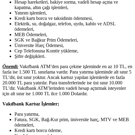
Hesap hareketleri, bakiye sorma, vadeli hesap açma ve
kapatma, altın çağı işlemleri,
Yatırım işlemleri,
Kredi kartı borcu ve taksidinin ödenmesi,
Elektrik, su, doğalgaz, telefon, uydu, kablo ve ADSL
ödemeleri,
MEB Ödemeleri,
SGK ve Bağkur Prim Ödemeleri,
Üniversite Harç Ödemesi,
Cep Telefonuna Kontör yükleme,
Şifre değişikleri.
Önemli:
Vakıfbank ATM’den para çekme işleminde en az 10 TL, en
fazla ise 1.500 TL sınırlama vardır. Para yatırma işleminde alt sınır 5
TL’dir, üst sınır yoktur. Ancak kartsız yapılan işlemlerde en fazla
20.000 TL para yatırılır. Para transferlerinde ise üst sınır 10.000
TL’dir. Vakıfbank ATM’lerinden vadeli hesap açtırmak isteyenler
için alt sınır ise 1.000 TL ilce 1.000 Dolardır.
Vakıfbank Kartsız İşlemler;
Para yatırma,
Fatura, SGK, Bağ-Kur prim, üniversite harç, MTV ve MEB
ödemeleri,
Kredi kartı borcu ödeme,