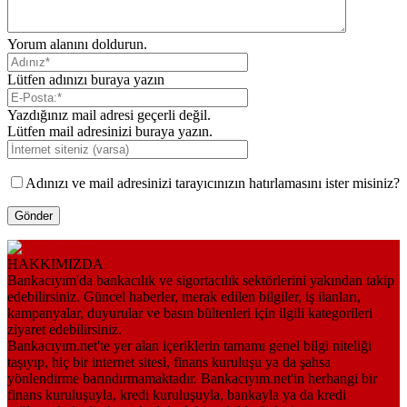
Yorum alanını doldurun.
Lütfen adınızı buraya yazın
Yazdığınız mail adresi geçerli değil.
Lütfen mail adresinizi buraya yazın.
Adınızı ve mail adresinizi tarayıcınızın hatırlamasını ister misiniz?
HAKKIMIZDA
Bankacıyım'da bankacılık ve sigortacılık sektörlerini yakından takip
edebilirsiniz. Güncel haberler, merak edilen bilgiler, iş ilanları,
kampanyalar, duyurular ve basın bültenleri için ilgili kategorileri
ziyaret edebilirsiniz.
Bankacıyım.net'te yer alan içeriklerin tamamı genel bilgi niteliği
taşıyıp, hiç bir internet sitesi, finans kuruluşu ya da şahsa
yönlendirme barındırmamaktadır. Bankacıyım.net'in herhangi bir
finans kuruluşuyla, kredi kuruluşuyla, bankayla ya da kredi