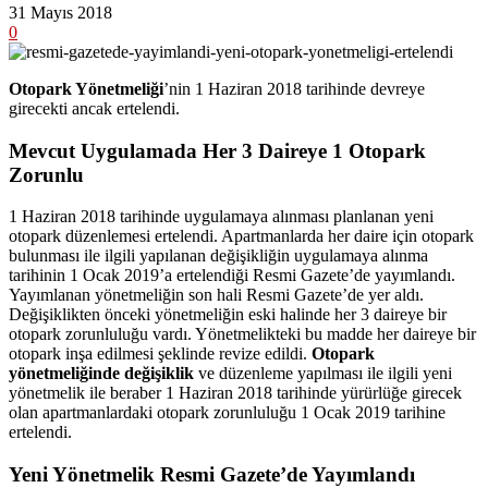
31 Mayıs 2018
0
Otopark Yönetmeliği
’nin 1 Haziran 2018 tarihinde devreye
girecekti ancak ertelendi.
Mevcut Uygulamada Her 3 Daireye 1 Otopark
Zorunlu
1 Haziran 2018 tarihinde uygulamaya alınması planlanan yeni
otopark düzenlemesi ertelendi. Apartmanlarda her daire için otopark
bulunması ile ilgili yapılanan değişikliğin uygulamaya alınma
tarihinin 1 Ocak 2019’a ertelendiği Resmi Gazete’de yayımlandı.
Yayımlanan yönetmeliğin son hali Resmi Gazete’de yer aldı.
Değişiklikten önceki yönetmeliğin eski halinde her 3 daireye bir
otopark zorunluluğu vardı. Yönetmelikteki bu madde her daireye bir
otopark inşa edilmesi şeklinde revize edildi.
Otopark
yönetmeliğinde değişiklik
ve düzenleme yapılması ile ilgili yeni
yönetmelik ile beraber 1 Haziran 2018 tarihinde yürürlüğe girecek
olan apartmanlardaki otopark zorunluluğu 1 Ocak 2019 tarihine
ertelendi.
Yeni Yönetmelik Resmi Gazete’de Yayımlandı