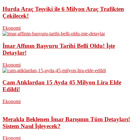
Hurda Araç Teşviki ile 6 Milyon Araç Trafikten
Çekilecek!
Ekonomi
İmar Affının Başvuru Tarihi Belli Oldu! İşte
Detaylar!
Ekonomi
Cam Atıklardan 15 Ayda 45 Milyon Lira Elde
Edildi!
Ekonomi
Merakla Beklenen İmar Barışının Tüm Detayları!
Sistem Nasıl İşleyecek?
Ekonomi