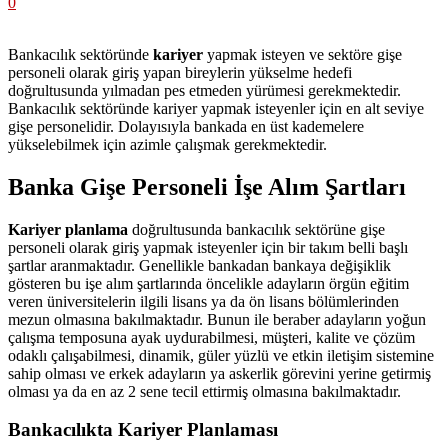
0
Bankacılık sektöründe
kariyer
yapmak isteyen ve sektöre gişe
personeli olarak giriş yapan bireylerin yükselme hedefi
doğrultusunda yılmadan pes etmeden yürümesi gerekmektedir.
Bankacılık sektöründe kariyer yapmak isteyenler için en alt seviye
gişe personelidir. Dolayısıyla bankada en üst kademelere
yükselebilmek için azimle çalışmak gerekmektedir.
Banka Gişe Personeli İşe Alım Şartları
Kariyer planlama
doğrultusunda bankacılık sektörüne gişe
personeli olarak giriş yapmak isteyenler için bir takım belli başlı
şartlar aranmaktadır. Genellikle bankadan bankaya değişiklik
gösteren bu işe alım şartlarında öncelikle adayların örgün eğitim
veren üniversitelerin ilgili lisans ya da ön lisans bölümlerinden
mezun olmasına bakılmaktadır. Bunun ile beraber adayların yoğun
çalışma temposuna ayak uydurabilmesi, müşteri, kalite ve çözüm
odaklı çalışabilmesi, dinamik, güler yüzlü ve etkin iletişim sistemine
sahip olması ve erkek adayların ya askerlik görevini yerine getirmiş
olması ya da en az 2 sene tecil ettirmiş olmasına bakılmaktadır.
Bankacılıkta Kariyer Planlaması