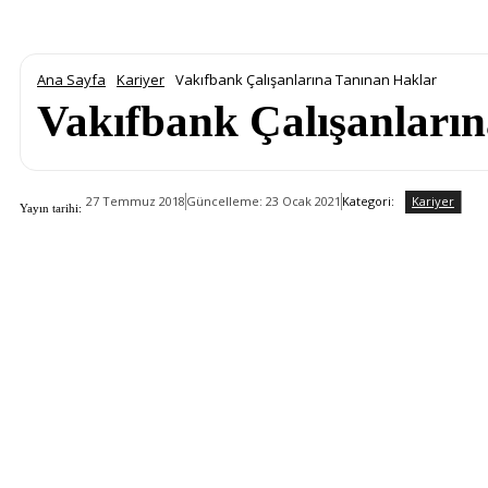
Ana Sayfa
Kariyer
Vakıfbank Çalışanlarına Tanınan Haklar
Vakıfbank Çalışanları
Kariyer
Kategori:
27 Temmuz 2018
Güncelleme:
23 Ocak 2021
Yayın tarihi: