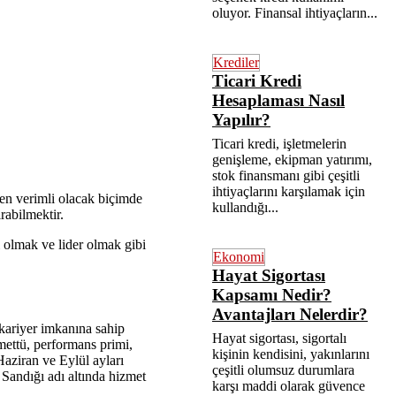
oluyor. Finansal ihtiyaçların...
Krediler
Ticari Kredi
Hesaplaması Nasıl
Yapılır?
Ticari kredi, işletmelerin
genişleme, ekipman yatırımı,
stok finansmanı gibi çeşitli
ihtiyaçlarını karşılamak için
 en verimli olacak biçimde
kullandığı...
rabilmektir.
 olmak ve lider olmak gibi
Ekonomi
Hayat Sigortası
Kapsamı Nedir?
Avantajları Nelerdir?
kariyer imkanına sahip
Hayat sigortası, sigortalı
emettü, performans primi,
kişinin kendisini, yakınlarını
Haziran ve Eylül ayları
çeşitli olumsuz durumlara
Sandığı adı altında hizmet
karşı maddi olarak güvence