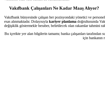
Vakıfbank Çalışanları Ne Kadar Maaş Alıyor?
Vakıfbank bünyesinde çalışan her pozisyondaki yönetici ve personeller
esas alınmaktadır. Dolayısıyla
kariyer planlama
doğrultusunda Vakı
değişiklik göstermekle beraber, belirtilecek olan rakamlar tahmini ra
Bu içerikte yer alan bilgilerin tamamı; banka çalışanları tarafından su
için bankanın r