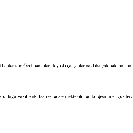
t bankasıdır. Özel bankalara kıyasla çalışanlarına daha çok hak tanınan
 olduğu Vakıfbank, faaliyet göstermekte olduğu bölgesinin en çok tercih 