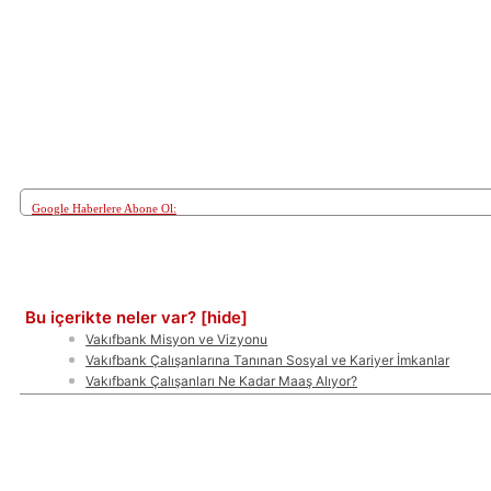
Google Haberlere Abone Ol:
Paylaş
Bu içerikte neler var?
[hide]
Vakıfbank Misyon ve Vizyonu
Vakıfbank Çalışanlarına Tanınan Sosyal ve Kariyer İmkanlar
Vakıfbank Çalışanları Ne Kadar Maaş Alıyor?