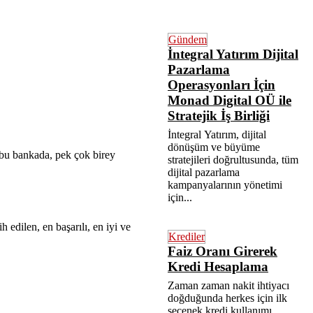
Gündem
İntegral Yatırım Dijital
Pazarlama
Operasyonları İçin
Monad Digital OÜ ile
Stratejik İş Birliği
İntegral Yatırım, dijital
dönüşüm ve büyüme
 bu bankada, pek çok birey
stratejileri doğrultusunda, tüm
dijital pazarlama
kampanyalarının yönetimi
için...
edilen, en başarılı, en iyi ve
Krediler
Faiz Oranı Girerek
Kredi Hesaplama
Zaman zaman nakit ihtiyacı
doğduğunda herkes için ilk
seçenek kredi kullanımı