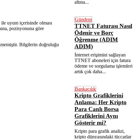
altına...
Gündem
i ile uyum içerisinde olması
TTNET Faturası Nasıl
nına, pozisyonuna göre
Ödenir ve Borç
Öğrenme (ADIM
ilmemiştir. Bilgilerin doğruluğu
ADIM)
İnternet erişimini sağlayan
TTNET aboneleri için fatura
ödeme ve sorgulama işlemleri
artık çok daha...
Bankacılık
Kripto Grafiklerini
Anlama: Her Kripto
Para Canlı Borsa
Grafiklerini Aynı
Gösterir mi?
Kripto para grafik analizi,
kripto dünyasındaki tüccarlar