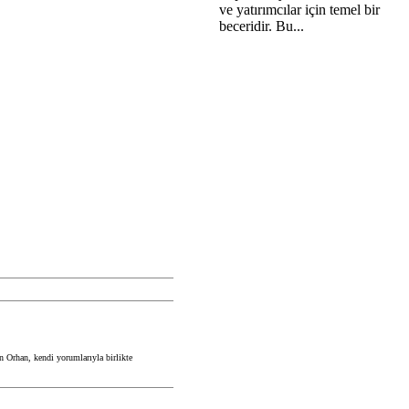
ve yatırımcılar için temel bir
beceridir. Bu...
en Orhan, kendi yorumlarıyla birlikte