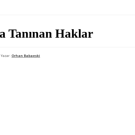
na Tanınan Haklar
Yazar:
Orhan Babaeski