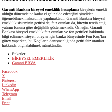
Garanti Bankası bireysel emeklilik hesaplama
bireylerin emekli
olduğu dönemde ne kadar el gelir elde edeceğini şimdiden
öğrenebilmek maksadı ile yapılmaktadır. Garanti Bankası bireysel
emeklilik sisteminin getirisi de, faiz oranları da, bireyin tercih ettiği
yatırım fonuna göre değişiklik göstermektedir. Örneğin; Garanti
Bankası bireysel emeklilik faiz oranları ve fon getirileri hakkında
bilgi edinmek isteyen bireyler için banka bünyesinde Fon Koç’ları
görev yaparken, bu Koç’ların danışmanlığında getiri faiz oranları
hakkında bilgi alabilmek mümkündür.
Etiketler
BİREYSEL EMEKLİLİK
Garanti BBVA
Facebook
X
Pinterest
Linkedin
WhatsApp
Telegram
Email
Print