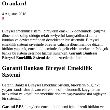
Oranları!
4 Ağustos 2018
0
Bireysel emeklilik sistemi, bireylerin emeklilik döneminde, çalışma
döneminde sahip olduğu refah seviyesini koruyabilmesi adına
kurulan ve devlet tarafından desteklenen bir sistemdir. Bireysel
emeklilik sistemi sayesinde bireyler çalışma dönemlerinde düzenli
birikim yaparak, emekli döneminde ek gelir elde etmektedir. Pek çok
banka bu sistem üzerinde hizmet sunarken,
Garanti Bankası
Bireysel
Emeklilik Sistemi
de bu hizmetlerden biridir.
Garanti Bankası Bireysel Emeklilik
Sistemi
Garanti Bankası Bireysel Emeklilik Sistemi, bireylerin bugünkü
yaşam standardını devam ettirebilmesini, ekonomik kaygılardan
uzak rahat ve keyifli bir emeklilik dönemi yaşayabilmesini sağlayan
bir sistemdir.
Garanti BES
, bireylerin emeklilik dönemi için düzenli birikim ve