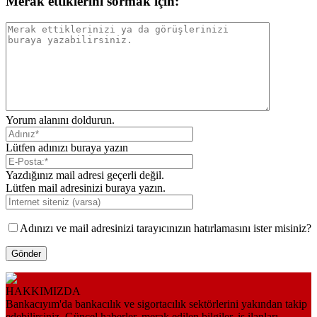
Merak ettiklerini sormak için:
Yorum alanını doldurun.
Lütfen adınızı buraya yazın
Yazdığınız mail adresi geçerli değil.
Lütfen mail adresinizi buraya yazın.
Adınızı ve mail adresinizi tarayıcınızın hatırlamasını ister misiniz?
HAKKIMIZDA
Bankacıyım'da bankacılık ve sigortacılık sektörlerini yakından takip
edebilirsiniz. Güncel haberler, merak edilen bilgiler, iş ilanları,