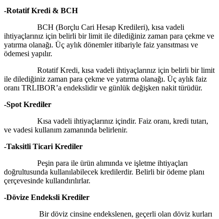
-Rotatif Kredi & BCH
BCH (Borçlu Cari Hesap Kredileri), kısa vadeli
ihtiyaçlarınız için belirli bir limit ile dilediğiniz zaman para çekme ve
yatırma olanağı. Üç aylık dönemler itibariyle faiz yansıtması ve
ödemesi yapılır.
Rotatif Kredi, kısa vadeli ihtiyaçlarınız için belirli bir limit
ile dilediğiniz zaman para çekme ve yatırma olanağı. Üç aylık faiz
oranı TRLIBOR’a endekslidir ve günlük değişken nakit türüdür.
-Spot Krediler
Kısa vadeli ihtiyaçlarınız içindir. Faiz oranı, kredi tutarı,
ve vadesi kullanım zamanında belirlenir.
-Taksitli Ticari Krediler
Peşin para ile ürün alımında ve işletme ihtiyaçları
doğrultusunda kullanılabilecek kredilerdir. Belirli bir ödeme planı
çerçevesinde kullandırılırlar.
-Dövize Endeksli Krediler
Bir döviz cinsine endekslenen, geçerli olan döviz kurları