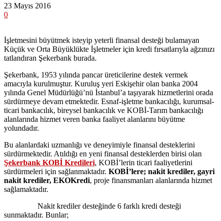
23 Mayıs 2016
0
İşletmesini büyütmek isteyip yeterli finansal desteği bulamayan
Küçük ve Orta Büyüklükte İşletmeler için kredi fırsatlarıyla ağzınızı
tatlandıran Şekerbank burada.
Şekerbank, 1953 yılında pancar üreticilerine destek vermek
amacıyla kurulmuştur. Kuruluş yeri Eskişehir olan banka 2004
yılında Genel Müdürlüğü’nü İstanbul’a taşıyarak hizmetlerini orada
sürdürmeye devam etmektedir. Esnaf-işletme bankacılığı, kurumsal-
ticari bankacılık, bireysel bankacılık ve KOBİ-Tarım bankacılığı
alanlarında hizmet veren banka faaliyet alanlarını büyütme
yolundadır.
Bu alanlardaki uzmanlığı ve deneyimiyle finansal desteklerini
sürdürmektedir. Atıldığı en yeni finansal desteklerden birisi olan
Şekerbank KOBİ Kredileri
, KOBİ’lerin ticari faaliyetlerini
sürdürmeleri için sağlanmaktadır.
KOBİ’lere; nakit krediler, gayri
nakit krediler, EKOKredi
, proje finansmanları alanlarında hizmet
sağlamaktadır.
Nakit krediler desteğinde 6 farklı kredi desteği
sunmaktadır. Bunlar;