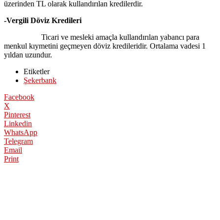
üzerinden TL olarak kullandırılan kredilerdir.
-Vergili Döviz Kredileri
Ticari ve mesleki amaçla kullandırılan yabancı para
menkul kıymetini geçmeyen döviz kredileridir. Ortalama vadesi 1
yıldan uzundur.
Etiketler
Şekerbank
Facebook
X
Pinterest
Linkedin
WhatsApp
Telegram
Email
Print