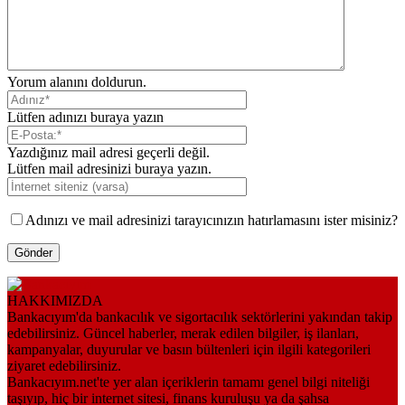
Yorum alanını doldurun.
Lütfen adınızı buraya yazın
Yazdığınız mail adresi geçerli değil.
Lütfen mail adresinizi buraya yazın.
Adınızı ve mail adresinizi tarayıcınızın hatırlamasını ister misiniz?
HAKKIMIZDA
Bankacıyım'da bankacılık ve sigortacılık sektörlerini yakından takip
edebilirsiniz. Güncel haberler, merak edilen bilgiler, iş ilanları,
kampanyalar, duyurular ve basın bültenleri için ilgili kategorileri
ziyaret edebilirsiniz.
Bankacıyım.net'te yer alan içeriklerin tamamı genel bilgi niteliği
taşıyıp, hiç bir internet sitesi, finans kuruluşu ya da şahsa