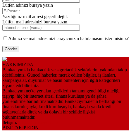
Lütfen adınızı buraya yazın
Yazdığınız mail adresi geçerli değil.
Lütfen mail adresinizi buraya yazın.
Adınızı ve mail adresinizi tarayıcınızın hatırlamasını ister misiniz?
HAKKIMIZDA
Bankacıyım'da bankacılık ve sigortacılık sektörlerini yakından takip
edebilirsiniz. Güncel haberler, merak edilen bilgiler, iş ilanları,
kampanyalar, duyurular ve basın bültenleri için ilgili kategorileri
ziyaret edebilirsiniz.
Bankacıyım.net'te yer alan içeriklerin tamamı genel bilgi niteliği
taşıyıp, hiç bir internet sitesi, finans kuruluşu ya da şahsa
yönlendirme barındırmamaktadır. Bankacıyım.net'in herhangi bir
finans kuruluşuyla, kredi kuruluşuyla, bankayla ya da kredi
sağlayıcılarla direk ya da dolaylı bir şekilde ilişkisi
bulunmamaktadır.
İletişim:
bilgi@bankaciyim.net
BIZI TAKIP EDIN