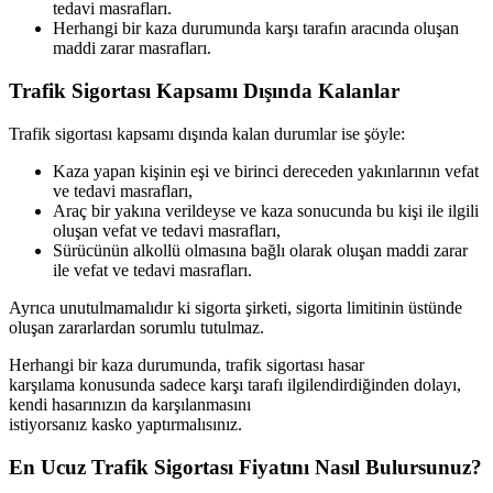
tedavi masrafları.
Herhangi bir kaza durumunda karşı tarafın aracında oluşan
maddi zarar masrafları.
Trafik Sigortası Kapsamı Dışında Kalanlar
Trafik sigortası kapsamı dışında kalan durumlar ise şöyle:
Kaza yapan kişinin eşi ve birinci dereceden yakınlarının vefat
ve tedavi masrafları,
Araç bir yakına verildeyse ve kaza sonucunda bu kişi ile ilgili
oluşan vefat ve tedavi masrafları,
Sürücünün alkollü olmasına bağlı olarak oluşan maddi zarar
ile vefat ve tedavi masrafları.
Ayrıca unutulmamalıdır ki sigorta şirketi, sigorta limitinin üstünde
oluşan zararlardan sorumlu tutulmaz.
Herhangi bir kaza durumunda, trafik sigortası hasar
karşılama konusunda sadece karşı tarafı ilgilendirdiğinden dolayı,
kendi hasarınızın da karşılanmasını
istiyorsanız kasko yaptırmalısınız.
En Ucuz Trafik Sigortası Fiyatını Nasıl Bulursunuz?