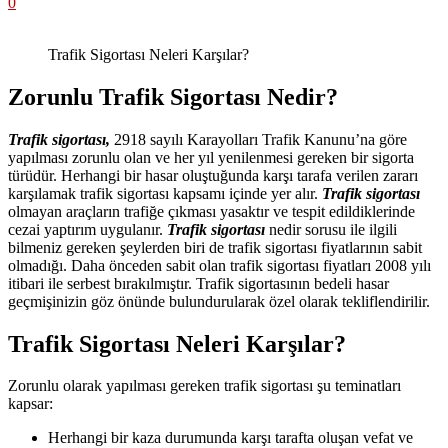
0
Trafik Sigortası Neleri Karşılar?
Zorunlu Trafik Sigortası Nedir?
Trafik sigortası,
2918 sayılı Karayolları Trafik Kanunu’na göre
yapılması zorunlu olan ve her yıl yenilenmesi gereken bir sigorta
türüdür. Herhangi bir hasar oluştuğunda karşı tarafa verilen zararı
karşılamak trafik sigortası kapsamı içinde yer alır.
Trafik sigortası
olmayan araçların trafiğe çıkması yasaktır ve tespit edildiklerinde
cezai yaptırım uygulanır.
Trafik sigortası
nedir sorusu ile ilgili
bilmeniz gereken şeylerden biri de trafik sigortası fiyatlarının sabit
olmadığı. Daha önceden sabit olan trafik sigortası fiyatları 2008 yılı
itibari ile serbest bırakılmıştır. Trafik sigortasının bedeli hasar
geçmişinizin göz önünde bulundurularak özel olarak tekliflendirilir.
Trafik Sigortası Neleri Karşılar?
Zorunlu olarak yapılması gereken trafik sigortası şu teminatları
kapsar:
Herhangi bir kaza durumunda karşı tarafta oluşan vefat ve