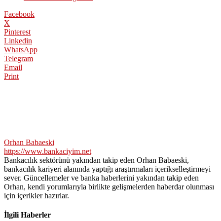
Facebook
X
Pinterest
Linkedin
WhatsApp
Telegram
Email
Print
Orhan Babaeski
https://www.bankaciyim.net
Bankacılık sektörünü yakından takip eden Orhan Babaeski,
bankacılık kariyeri alanında yaptığı araştırmaları içerikselleştirmeyi
sever. Güncellemeler ve banka haberlerini yakından takip eden
Orhan, kendi yorumlarıyla birlikte gelişmelerden haberdar olunması
için içerikler hazırlar.
İlgili Haberler