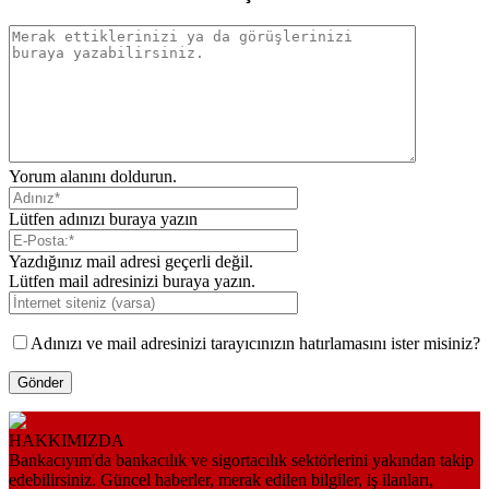
Yorum alanını doldurun.
Lütfen adınızı buraya yazın
Yazdığınız mail adresi geçerli değil.
Lütfen mail adresinizi buraya yazın.
Adınızı ve mail adresinizi tarayıcınızın hatırlamasını ister misiniz?
HAKKIMIZDA
Bankacıyım'da bankacılık ve sigortacılık sektörlerini yakından takip
edebilirsiniz. Güncel haberler, merak edilen bilgiler, iş ilanları,