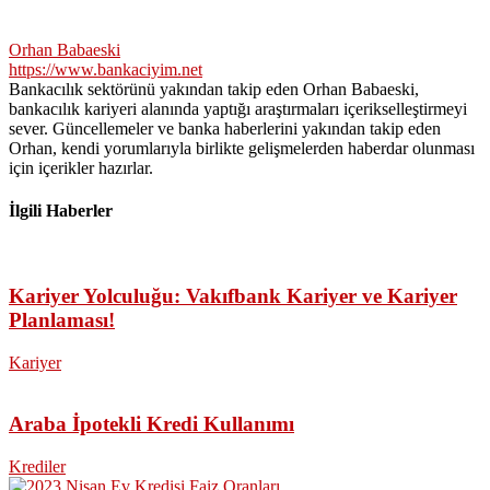
Orhan Babaeski
https://www.bankaciyim.net
Bankacılık sektörünü yakından takip eden Orhan Babaeski,
bankacılık kariyeri alanında yaptığı araştırmaları içerikselleştirmeyi
sever. Güncellemeler ve banka haberlerini yakından takip eden
Orhan, kendi yorumlarıyla birlikte gelişmelerden haberdar olunması
için içerikler hazırlar.
İlgili Haberler
Kariyer Yolculuğu: Vakıfbank Kariyer ve Kariyer
Planlaması!
Kariyer
Araba İpotekli Kredi Kullanımı
Krediler