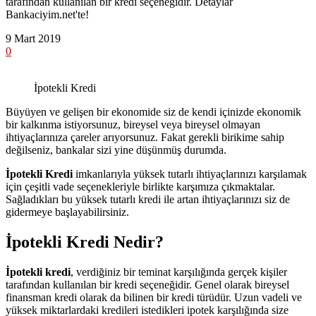
tarafından kullanılan bir kredi seçeneğidir. Detaylar
Bankaciyim.net'te!
9 Mart 2019
0
İpotekli Kredi
Büyüyen ve gelişen bir ekonomide siz de kendi içinizde ekonomik
bir kalkınma istiyorsunuz, bireysel veya bireysel olmayan
ihtiyaçlarınıza çareler arıyorsunuz. Fakat gerekli birikime sahip
değilseniz, bankalar sizi yine düşünmüş durumda.
İpotekli Kredi
imkanlarıyla yüksek tutarlı ihtiyaçlarınızı karşılamak
için çeşitli vade seçenekleriyle birlikte karşımıza çıkmaktalar.
Sağladıkları bu yüksek tutarlı kredi ile artan ihtiyaçlarınızı siz de
gidermeye başlayabilirsiniz.
İpotekli Kredi Nedir?
İpotekli kredi
, verdiğiniz bir teminat karşılığında gerçek kişiler
tarafından kullanılan bir kredi seçeneğidir. Genel olarak bireysel
finansman kredi olarak da bilinen bir kredi türüdür. Uzun vadeli ve
yüksek miktarlardaki kredileri istedikleri ipotek karşılığında size