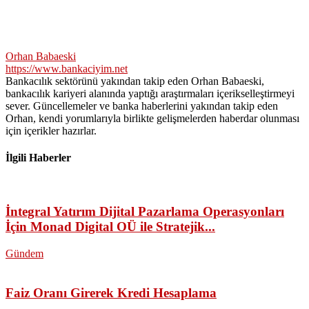
Orhan Babaeski
https://www.bankaciyim.net
Bankacılık sektörünü yakından takip eden Orhan Babaeski,
bankacılık kariyeri alanında yaptığı araştırmaları içerikselleştirmeyi
sever. Güncellemeler ve banka haberlerini yakından takip eden
Orhan, kendi yorumlarıyla birlikte gelişmelerden haberdar olunması
için içerikler hazırlar.
İlgili Haberler
İntegral Yatırım Dijital Pazarlama Operasyonları
İçin Monad Digital OÜ ile Stratejik...
Gündem
Faiz Oranı Girerek Kredi Hesaplama