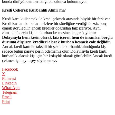
bunda dinî yönden herhangi bir sakınca bulunmuyor.
Kredi Çekerek Kurbanlık Alınır mı?
Kredi kartı kullanmak ile kredi çekmek arasında büyük bir fark var.
Kredi kartları bankaların sizlere bir süreliğine verdiği faizsiz borç
olarak görülebilir, ancak krediler doğrudan faiz içeriyor. Aynı
zamanda borçlu kişinin kurban kesmesine de gerek yoktur.
Dolayısıyla hem kesin olarak faiz içeren hem de insanları borçlu
duruma düşüren kredileri alarak kurban kesmek caiz değildir.
Ancak kredi kartı ile taksitli bir şekilde kurbanlık alındığında kişi
sadece bütün parayı peşin ödememiş olur. Dolayısıyla kredi kartı,
kurbanlık alacak kişi için bir kolaylık olarak görülebilir. Ancak kredi
çekmek için aynı şey söylenemez.
Facebook
X
Pinterest
Linkedin
WhatsApp
Telegram
Email
Print