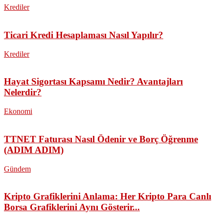
Krediler
Ticari Kredi Hesaplaması Nasıl Yapılır?
Krediler
Hayat Sigortası Kapsamı Nedir? Avantajları
Nelerdir?
Ekonomi
TTNET Faturası Nasıl Ödenir ve Borç Öğrenme
(ADIM ADIM)
Gündem
Kripto Grafiklerini Anlama: Her Kripto Para Canlı
Borsa Grafiklerini Aynı Gösterir...