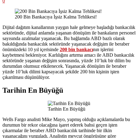
0
200 Bin Bankacıya İşsiz Kalma Tehlikesi!
Dijital dağıtım kanallarının yaygın hale gelmeye başladığı bankacılık
sektöründe, dijital anlamda yaşanan dönüşüm ile bankaların personel
sayısında azalmalar yaşanacak. Bu bağlamda ABD bazlı olarak
bakıldığında bankacılık sektöründe yaşanacak değişim ile beraber
önümüzdeki 10 yıl içerisinde
200 bin bankacı
nın işlerini
kaybetmesi bekleniyor. Karlılığını artırma amacı ile ABD bankacılık
sektöründe yaşanan değişim sonrasında, yüzde 10’luk bir dilim bu
durumdan olumsuz etkilenecek. Yaşanacak dönüşüm ile beraber
yüzde 10’luk dilimi kapsayacak şekilde 200 bin kişinin işten
çıkarılması düşünülüyor.
Tarihin En Büyüğü
Tarihin En Büyüğü
Wells Fargo analisti Mike Mayo, yapmış olduğu açıklamalarda bu
durumun bir rekor olacağına işaret ederek bahsi geçen işten
çıkarmalar ile beraber ABD bankacılık tarihinde bir ilkin
yaşanacağını vurguladı. Analistin mevcut öngörüsüne göre