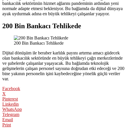
bankacılık sektörünün hizmet ağlarını pandeminin ardından yeni
normale adapte etmesi bekleniyor. Bu bağlamda da dijital dünyaya
ayak uydurmak adına en büyük tehlikeyi çalışanlar yaşıyor.
200 Bin Bankacı
Tehlike
de
200 Bin Bankacı Tehlikede
Dijital dönüşüm ile beraber karlılık payını artırma amacı güdecek
olan bankacılık sektöründe en büyük tehlikeyi çağrı merkezlerinde
ve şubelerde çalışanlar yaşayacak. Bu bağlamda teknolojik
gelişmelerin çalışan personel sayısına doğrudan etki edeceği ve 200
bine yakının personelin işini kaybedeceğine yönelik güçlü veriler
var.
Facebook
X
Pinterest
Linkedin
WhatsApp
Telegram
Email
Print