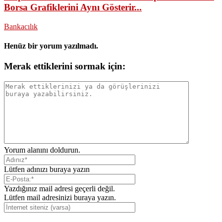
Borsa Grafiklerini Aynı Gösterir...
Bankacılık
Henüz bir yorum yazılmadı.
Merak ettiklerini sormak için:
Yorum alanını doldurun.
Lütfen adınızı buraya yazın
Yazdığınız mail adresi geçerli değil.
Lütfen mail adresinizi buraya yazın.