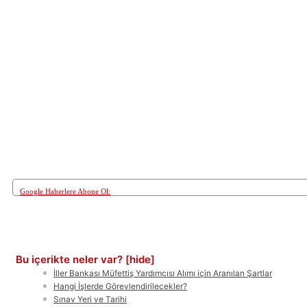
Google Haberlere Abone Ol:
Paylaş
Bu içerikte neler var?
[hide]
İller Bankası Müfettiş Yardımcısı Alımı için Aranılan Şartlar
Hangi İşlerde Görevlendirilecekler?
Sınav Yeri ve Tarihi