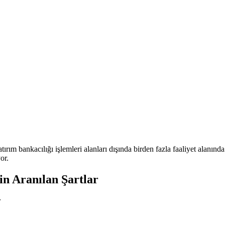
rım bankacılığı işlemleri alanları dışında birden fazla faaliyet alanında 
or.
çin Aranılan Şartlar