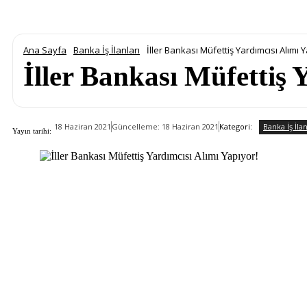
Ana Sayfa
Banka İş İlanları
İller Bankası Müfettiş Yardımcısı Alımı 
İller Bankası Müfettiş 
Banka İş İlan
Kategori:
18 Haziran 2021
Güncelleme:
18 Haziran 2021
Yayın tarihi: