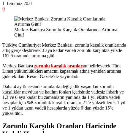
1 Temmuz 2021
0
Merkez Bankası Zorunlu Karşılık Oranlarında Artırıma
Gitti!
Türkiye Cumhuriyet Merkez Bankası, zorunlu karşılık oranlarında
artış gerçekleştirerek 3 aya kadar vadeli zorunlu karşılıkta yüzde
162.5 oranında artırıma gitti.
Merkez Bankası
zorunlu karşılık oranları
nı belirleyerek Türk
Lirası yükümlülükleri amacını kapsamak adına yeniden artırıma
giderek ilanı Resmi Gazete’de yayımladı.
Daha 4 ay öncesinde oranlarda değişiklik yaşanılan zorunlu
karşılıklar mevduat ve katılım fonları içerisinde vadesiz ihbarlı ve
1,3 ve 6 aya kadar bu zamanların yanında da 1 yıl ekstra vadeli
hesaplar için %8 zorunluk karşılık oranları 21’e yükseltilerek 1 yıl
ve 1 yıldan uzun vadeli hesaplarda yüzde 6’dan yüzde 15’e
yükseltildi.
Zorunlu Karşılık Oranları Haricinde