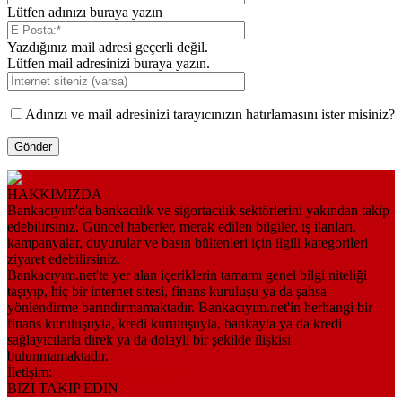
Lütfen adınızı buraya yazın
Yazdığınız mail adresi geçerli değil.
Lütfen mail adresinizi buraya yazın.
Adınızı ve mail adresinizi tarayıcınızın hatırlamasını ister misiniz?
HAKKIMIZDA
Bankacıyım'da bankacılık ve sigortacılık sektörlerini yakından takip
edebilirsiniz. Güncel haberler, merak edilen bilgiler, iş ilanları,
kampanyalar, duyurular ve basın bültenleri için ilgili kategorileri
ziyaret edebilirsiniz.
Bankacıyım.net'te yer alan içeriklerin tamamı genel bilgi niteliği
taşıyıp, hiç bir internet sitesi, finans kuruluşu ya da şahsa
yönlendirme barındırmamaktadır. Bankacıyım.net'in herhangi bir
finans kuruluşuyla, kredi kuruluşuyla, bankayla ya da kredi
sağlayıcılarla direk ya da dolaylı bir şekilde ilişkisi
bulunmamaktadır.
İletişim:
bilgi@bankaciyim.net
BIZI TAKIP EDIN