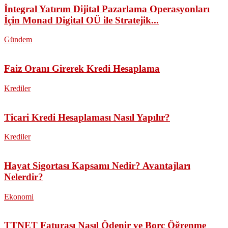
İntegral Yatırım Dijital Pazarlama Operasyonları
İçin Monad Digital OÜ ile Stratejik...
Gündem
Faiz Oranı Girerek Kredi Hesaplama
Krediler
Ticari Kredi Hesaplaması Nasıl Yapılır?
Krediler
Hayat Sigortası Kapsamı Nedir? Avantajları
Nelerdir?
Ekonomi
TTNET Faturası Nasıl Ödenir ve Borç Öğrenme