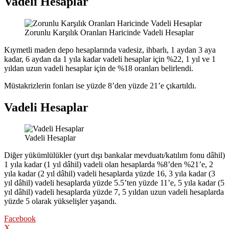
Vadeli Hesaplar
Zorunlu Karşılık Oranları Haricinde Vadeli Hesaplar
Kıymetli maden depo hesaplarında vadesiz, ihbarlı, 1 aydan 3 aya
kadar, 6 aydan da 1 yıla kadar vadeli hesaplar için %22, 1 yıl ve 1
yıldan uzun vadeli hesaplar için de %18 oranları belirlendi.
Müstakrizlerin fonları ise yüzde 8’den yüzde 21’e çıkartıldı.
Vadeli Hesaplar
Vadeli Hesaplar
Diğer yükümlülükler (yurt dışı bankalar mevduatı/katılım fonu dâhil)
1 yıla kadar (1 yıl dâhil) vadeli olan hesaplarda %8’den %21’e, 2
yıla kadar (2 yıl dâhil) vadeli hesaplarda yüzde 16, 3 yıla kadar (3
yıl dâhil) vadeli hesaplarda yüzde 5.5’ten yüzde 11’e, 5 yıla kadar (5
yıl dâhil) vadeli hesaplarda yüzde 7, 5 yıldan uzun vadeli hesaplarda
yüzde 5 olarak yükselişler yaşandı.
Facebook
X