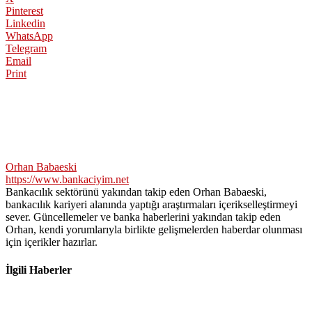
Pinterest
Linkedin
WhatsApp
Telegram
Email
Print
Orhan Babaeski
https://www.bankaciyim.net
Bankacılık sektörünü yakından takip eden Orhan Babaeski,
bankacılık kariyeri alanında yaptığı araştırmaları içerikselleştirmeyi
sever. Güncellemeler ve banka haberlerini yakından takip eden
Orhan, kendi yorumlarıyla birlikte gelişmelerden haberdar olunması
için içerikler hazırlar.
İlgili Haberler