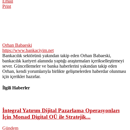
Email
Print
Orhan Babaeski
https://www.bankaciyim.net
Bankacılık sektörünü yakından takip eden Orhan Babaeski,
bankacılık kariyeri alanında yaptığı araştırmaları içerikselleştirmeyi
sever. Güncellemeler ve banka haberlerini yakından takip eden
Orhan, kendi yorumlarıyla birlikte gelişmelerden haberdar olunması
için içerikler hazırlar.
İlgili Haberler
İntegral Yatırım Dijital Pazarlama Operasyonları
İçin Monad Digital OÜ ile Stratejik...
Gündem