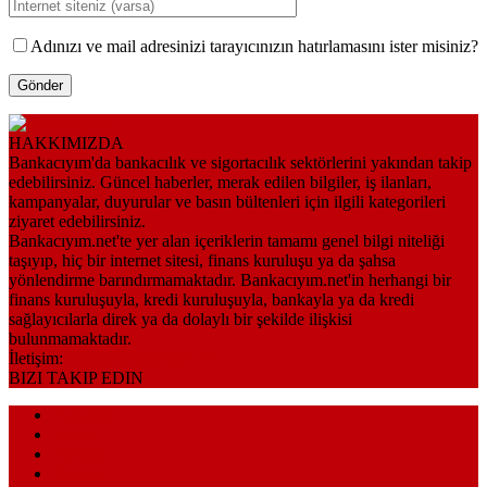
Adınızı ve mail adresinizi tarayıcınızın hatırlamasını ister misiniz?
HAKKIMIZDA
Bankacıyım'da bankacılık ve sigortacılık sektörlerini yakından takip
edebilirsiniz. Güncel haberler, merak edilen bilgiler, iş ilanları,
kampanyalar, duyurular ve basın bültenleri için ilgili kategorileri
ziyaret edebilirsiniz.
Bankacıyım.net'te yer alan içeriklerin tamamı genel bilgi niteliği
taşıyıp, hiç bir internet sitesi, finans kuruluşu ya da şahsa
yönlendirme barındırmamaktadır. Bankacıyım.net'in herhangi bir
finans kuruluşuyla, kredi kuruluşuyla, bankayla ya da kredi
sağlayıcılarla direk ya da dolaylı bir şekilde ilişkisi
bulunmamaktadır.
İletişim:
bilgi@bankaciyim.net
BIZI TAKIP EDIN
Anasayfa
Künye
Sitemap
İletişim