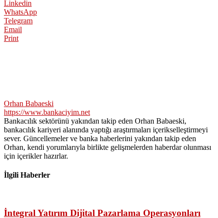
Linkedin
WhatsApp
Telegram
Email
Print
Orhan Babaeski
https://www.bankaciyim.net
Bankacılık sektörünü yakından takip eden Orhan Babaeski,
bankacılık kariyeri alanında yaptığı araştırmaları içerikselleştirmeyi
sever. Güncellemeler ve banka haberlerini yakından takip eden
Orhan, kendi yorumlarıyla birlikte gelişmelerden haberdar olunması
için içerikler hazırlar.
İlgili Haberler
İntegral Yatırım Dijital Pazarlama Operasyonları