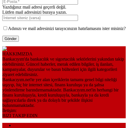
Yazdığınız mail adresi geçerli değil.
Lütfen mail adresinizi buraya yazın.
Adınızı ve mail adresinizi tarayıcınızın hatırlamasını ister misiniz?
HAKKIMIZDA
Bankacıyım'da bankacılık ve sigortacılık sektörlerini yakından takip
edebilirsiniz. Güncel haberler, merak edilen bilgiler, iş ilanları,
kampanyalar, duyurular ve basın bültenleri için ilgili kategorileri
ziyaret edebilirsiniz.
Bankacıyım.net'te yer alan içeriklerin tamamı genel bilgi niteliği
taşıyıp, hiç bir internet sitesi, finans kuruluşu ya da şahsa
yönlendirme barındırmamaktadır. Bankacıyım.net'in herhangi bir
finans kuruluşuyla, kredi kuruluşuyla, bankayla ya da kredi
sağlayıcılarla direk ya da dolaylı bir şekilde ilişkisi
bulunmamaktadır.
İletişim:
bilgi@bankaciyim.net
BIZI TAKIP EDIN
Anasayfa