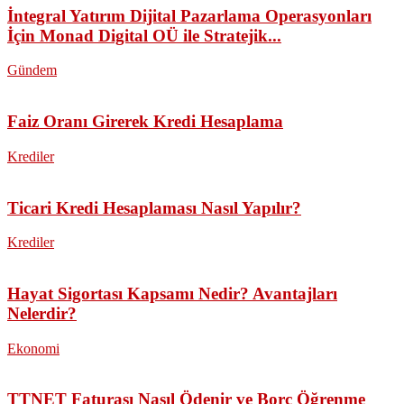
İntegral Yatırım Dijital Pazarlama Operasyonları
İçin Monad Digital OÜ ile Stratejik...
Gündem
Faiz Oranı Girerek Kredi Hesaplama
Krediler
Ticari Kredi Hesaplaması Nasıl Yapılır?
Krediler
Hayat Sigortası Kapsamı Nedir? Avantajları
Nelerdir?
Ekonomi
TTNET Faturası Nasıl Ödenir ve Borç Öğrenme