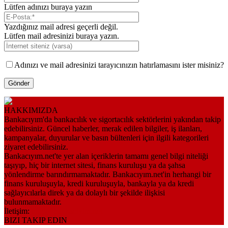
Lütfen adınızı buraya yazın
Yazdığınız mail adresi geçerli değil.
Lütfen mail adresinizi buraya yazın.
Adınızı ve mail adresinizi tarayıcınızın hatırlamasını ister misiniz?
HAKKIMIZDA
Bankacıyım'da bankacılık ve sigortacılık sektörlerini yakından takip
edebilirsiniz. Güncel haberler, merak edilen bilgiler, iş ilanları,
kampanyalar, duyurular ve basın bültenleri için ilgili kategorileri
ziyaret edebilirsiniz.
Bankacıyım.net'te yer alan içeriklerin tamamı genel bilgi niteliği
taşıyıp, hiç bir internet sitesi, finans kuruluşu ya da şahsa
yönlendirme barındırmamaktadır. Bankacıyım.net'in herhangi bir
finans kuruluşuyla, kredi kuruluşuyla, bankayla ya da kredi
sağlayıcılarla direk ya da dolaylı bir şekilde ilişkisi
bulunmamaktadır.
İletişim:
bilgi@bankaciyim.net
BIZI TAKIP EDIN