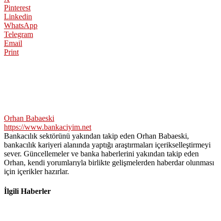
Pinterest
Linkedin
WhatsApp
Telegram
Email
Print
Orhan Babaeski
https://www.bankaciyim.net
Bankacılık sektörünü yakından takip eden Orhan Babaeski,
bankacılık kariyeri alanında yaptığı araştırmaları içerikselleştirmeyi
sever. Güncellemeler ve banka haberlerini yakından takip eden
Orhan, kendi yorumlarıyla birlikte gelişmelerden haberdar olunması
için içerikler hazırlar.
İlgili Haberler