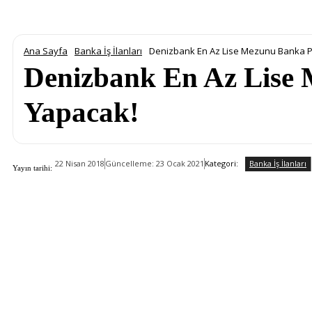
Ana Sayfa
Banka İş İlanları
Denizbank En Az Lise Mezunu Banka Pe
Denizbank En Az Lise 
Yapacak!
Banka İş İlanları
Kategori:
22 Nisan 2018
Güncelleme:
23 Ocak 2021
Yayın tarihi: