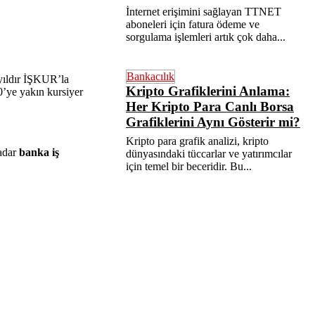
İnternet erişimini sağlayan TTNET
aboneleri için fatura ödeme ve
sorgulama işlemleri artık çok daha...
Bankacılık
 yıldır İŞKUR’la
Kripto Grafiklerini Anlama:
0’ye yakın kursiyer
Her Kripto Para Canlı Borsa
Grafiklerini Aynı Gösterir mi?
Kripto para grafik analizi, kripto
kadar
banka iş
dünyasındaki tüccarlar ve yatırımcılar
için temel bir beceridir. Bu...