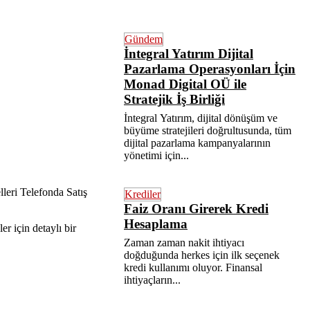
Gündem
İntegral Yatırım Dijital
Pazarlama Operasyonları İçin
Monad Digital OÜ ile
Stratejik İş Birliği
İntegral Yatırım, dijital dönüşüm ve
büyüme stratejileri doğrultusunda, tüm
dijital pazarlama kampanyalarının
yönetimi için...
leri Telefonda Satış
Krediler
Faiz Oranı Girerek Kredi
Hesaplama
r için detaylı bir
Zaman zaman nakit ihtiyacı
doğduğunda herkes için ilk seçenek
kredi kullanımı oluyor. Finansal
ihtiyaçların...