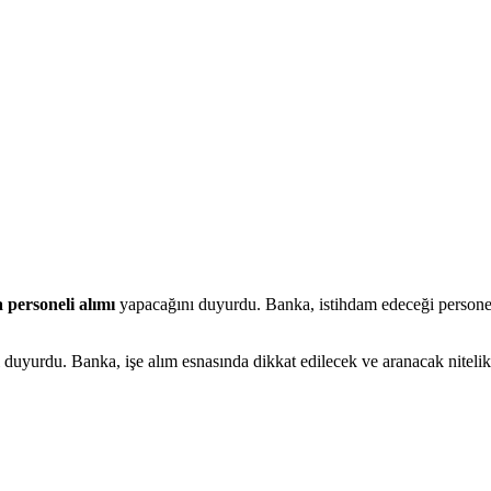
 personeli alımı
yapacağını duyurdu. Banka, istihdam edeceği personel
uyurdu. Banka, işe alım esnasında dikkat edilecek ve aranacak nitelikle