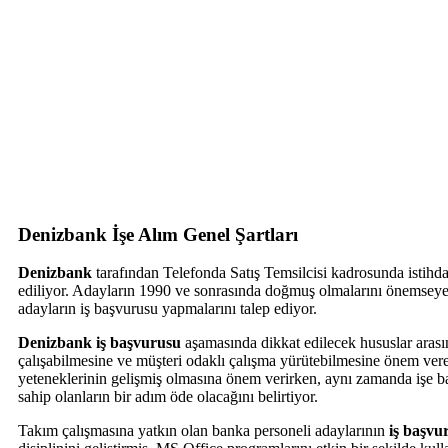
Denizbank İşe Alım Genel Şartları
Denizbank
tarafından Telefonda Satış Temsilcisi kadrosunda istihda
ediliyor. Adayların 1990 ve sonrasında doğmuş olmalarını önemseyen
adayların iş başvurusu yapmalarını talep ediyor.
Denizbank iş başvurusu
aşamasında dikkat edilecek hususlar arasın
çalışabilmesine ve müşteri odaklı çalışma yürütebilmesine önem vereceğ
yeteneklerinin gelişmiş olmasına önem verirken, aynı zamanda işe ba
sahip olanların bir adım öde olacağını belirtiyor.
Takım çalışmasına yatkın olan banka personeli adaylarının
iş başvu