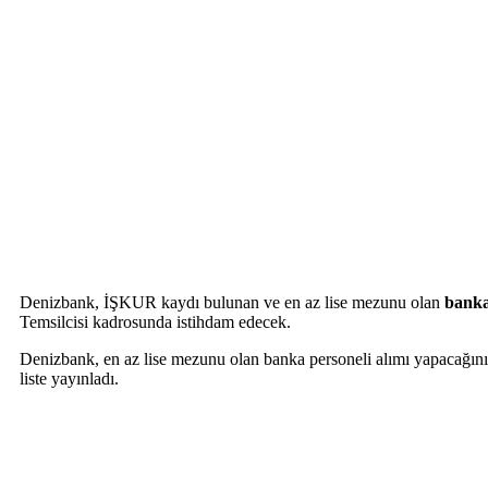
Denizbank, İŞKUR kaydı bulunan ve en az lise mezunu olan
banka
Temsilcisi kadrosunda istihdam edecek.
Denizbank, en az lise mezunu olan banka personeli alımı yapacağını d
liste yayınladı.