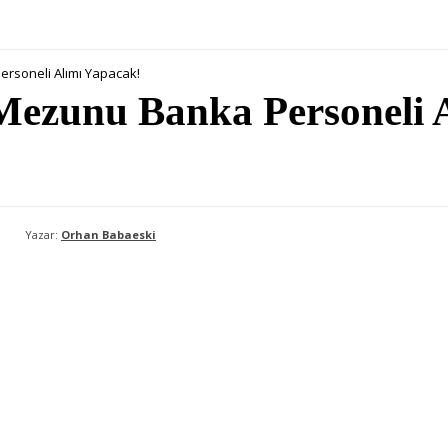
rsoneli Alımı Yapacak!
Mezunu Banka Personeli 
Yazar:
Orhan Babaeski