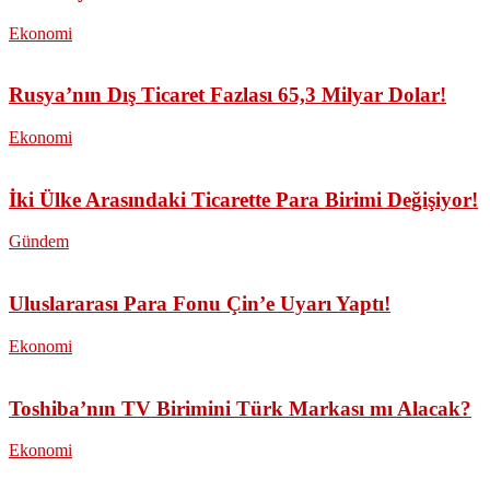
Ekonomi
Rusya’nın Dış Ticaret Fazlası 65,3 Milyar Dolar!
Ekonomi
İki Ülke Arasındaki Ticarette Para Birimi Değişiyor!
Gündem
Uluslararası Para Fonu Çin’e Uyarı Yaptı!
Ekonomi
Toshiba’nın TV Birimini Türk Markası mı Alacak?
Ekonomi