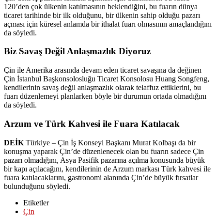
120’den çok ülkenin katılmasının beklendiğini, bu fuarın dünya
ticaret tarihinde bir ilk olduğunu, bir ülkenin sahip olduğu pazarı
açması için küresel anlamda bir ithalat fuarı olmasının amaçlandığını
da söyledi.
Biz Savaş Değil Anlaşmazlık Diyoruz
Çin ile Amerika arasında devam eden ticaret savaşına da değinen
Çin İstanbul Başkonsolosluğu Ticaret Konsolosu Huang Songfeng,
kendilerinin savaş değil anlaşmazlık olarak telaffuz ettiklerini, bu
fuarı düzenlemeyi planlarken böyle bir durumun ortada olmadığını
da söyledi.
Arzum ve Türk Kahvesi ile Fuara Katılacak
DEİK
Türkiye – Çin İş Konseyi Başkanı Murat Kolbaşı da bir
konuşma yaparak Çin’de düzenlenecek olan bu fuarın sadece Çin
pazarı olmadığını, Asya Pasifik pazarına açılma konusunda büyük
bir kapı açılacağını, kendilerinin de Arzum markası Türk kahvesi ile
fuara katılacaklarını, gastronomi alanında Çin’de büyük fırsatlar
bulunduğunu söyledi.
Etiketler
Çin