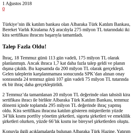
1 Ağustos 2018
0
Türkiye’nin ilk katılım bankası olan Albaraka Türk Katılım Bankası,
Bereket Varlık Kiralama AŞ aracılıyla 275 milyon TL tutarındaki iki
kira sertifikası ihracını başarıyla tamamladı.
Talep Fazla Oldu!
İhraç, 18 Temmuz günü 113 gün vadeli, 175 milyon TL olarak
planlanmıştı. Ancak ihraca 1,7 kat daha fazla talep geldi ve planın
dışına çıkıldı. Bu kapsamda da 200 milyon TL olarak gerçekleşti.
Gelen taleplerin karşılanmaması sonucunda SPK’dan alınan onay
sonrasında 24 temmuz günü 107 gün vadeli 75 milyon TL tutarında
ek bir ihraç daha gerçekleştirildi.
2 Temmuz’da tamamlanan 20 milyon TL değerinde olan tahsisli kira
sertifikası ihracı ile birlikte Albaraka Türk Katılım Bankası, temmuz
dönemi içinde toplamda 295 milyon TL değerinde ihraç yapmış
oldu. Kira sertifikası ihracına katılım gösteren müşterilerin yüzde
34’lük kısmı portföy yönetim şirketleri, sigorta şirketleri ve emeklilik
şirketleri olurken, yüzde 66’lık kısmı ise bireysel şirketlerden oluştu.
Konuyla ilgili açıklamalarda bulunan Albaraka Türk Hazine, Yatırım