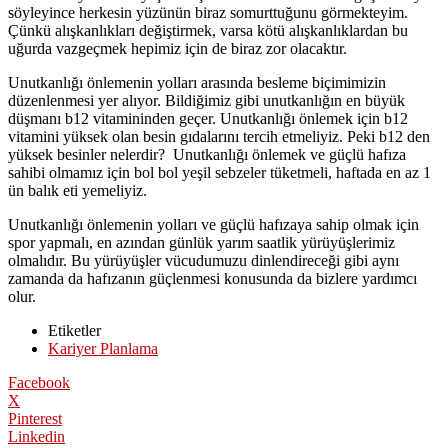
söyleyince herkesin yüzünün biraz somurttuğunu görmekteyim.
Çünkü alışkanlıkları değiştirmek, varsa kötü alışkanlıklardan bu
uğurda vazgeçmek hepimiz için de biraz zor olacaktır.
Unutkanlığı önlemenin yolları arasında besleme biçimimizin
düzenlenmesi yer alıyor. Bildiğimiz gibi unutkanlığın en büyük
düşmanı b12 vitamininden geçer. Unutkanlığı önlemek için b12
vitamini yüksek olan besin gıdalarını tercih etmeliyiz. Peki b12 den
yüksek besinler nelerdir? Unutkanlığı önlemek ve güçlü hafıza
sahibi olmamız için bol bol yeşil sebzeler tüketmeli, haftada en az 1
ün balık eti yemeliyiz.
Unutkanlığı önlemenin yolları ve güçlü hafızaya sahip olmak için
spor yapmalı, en azından günlük yarım saatlik yürüyüşlerimiz
olmalıdır. Bu yürüyüşler vücudumuzu dinlendireceği gibi aynı
zamanda da hafızanın güçlenmesi konusunda da bizlere yardımcı
olur.
Etiketler
Kariyer Planlama
Facebook
X
Pinterest
Linkedin