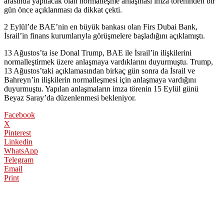
arasında yapılacak olan normalleşme anlaşması imza töreninden bir
gün önce açıklanması da dikkat çekti.
2 Eylül’de BAE’nin en büyük bankası olan Firs Dubai Bank,
İsrail’in finans kurumlarıyla görüşmelere başladığını açıklamıştı.
13 Ağustos’ta ise Donal Trump, BAE ile İsrail’in ilişkilerini
normalleştirmek üzere anlaşmaya vardıklarını duyurmuştu. Trump,
13 Ağustos’taki açıklamasından birkaç gün sonra da İsrail ve
Bahreyn’in ilişkilerin normalleşmesi için anlaşmaya vardığını
duyurmuştu. Yapılan anlaşmaların imza törenin 15 Eylül günü
Beyaz Saray’da düzenlenmesi bekleniyor.
Facebook
X
Pinterest
Linkedin
WhatsApp
Telegram
Email
Print