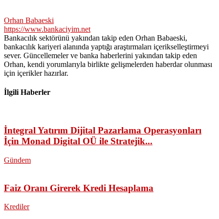
Orhan Babaeski
https://www.bankaciyim.net
Bankacılık sektörünü yakından takip eden Orhan Babaeski,
bankacılık kariyeri alanında yaptığı araştırmaları içerikselleştirmeyi
sever. Güncellemeler ve banka haberlerini yakından takip eden
Orhan, kendi yorumlarıyla birlikte gelişmelerden haberdar olunması
için içerikler hazırlar.
İlgili Haberler
İntegral Yatırım Dijital Pazarlama Operasyonları
İçin Monad Digital OÜ ile Stratejik...
Gündem
Faiz Oranı Girerek Kredi Hesaplama
Krediler