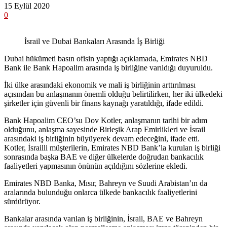
15 Eylül 2020
0
İsrail ve Dubai Bankaları Arasında İş Birliği
Dubai hükümeti basın ofisin yaptığı açıklamada, Emirates NBD
Bank ile Bank Hapoalim arasında iş birliğine varıldığı duyuruldu.
İki ülke arasındaki ekonomik ve mali iş birliğinin arttırılması
açısından bu anlaşmanın önemli olduğu belirtilirken, her iki ülkedeki
şirketler için güvenli bir finans kaynağı yaratıldığı, ifade edildi.
Bank Hapoalim CEO’su Dov Kotler, anlaşmanın tarihi bir adım
olduğunu, anlaşma sayesinde Birleşik Arap Emirlikleri ve İsrail
arasındaki iş birliğinin büyüyerek devam edeceğini, ifade etti.
Kotler, İsrailli müşterilerin, Emirates NBD Bank’la kurulan iş birliği
sonrasında başka BAE ve diğer ülkelerde doğrudan bankacılık
faaliyetleri yapmasının önünün açıldığını sözlerine ekledi.
Emirates NBD Banka, Mısır, Bahreyn ve Suudi Arabistan’ın da
aralarında bulunduğu onlarca ülkede bankacılık faaliyetlerini
sürdürüyor.
Bankalar arasında varılan iş birliğinin, İsrail, BAE ve Bahreyn