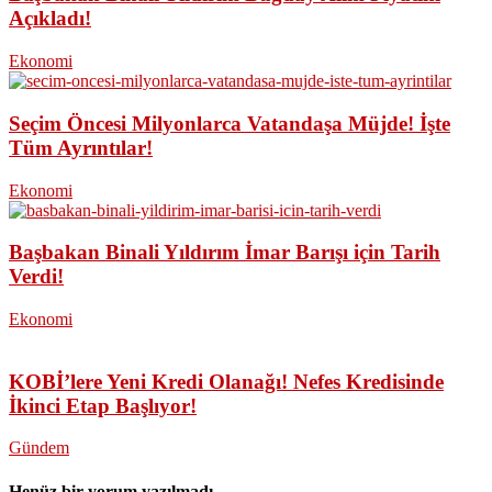
Açıkladı!
Ekonomi
Seçim Öncesi Milyonlarca Vatandaşa Müjde! İşte
Tüm Ayrıntılar!
Ekonomi
Başbakan Binali Yıldırım İmar Barışı için Tarih
Verdi!
Ekonomi
KOBİ’lere Yeni Kredi Olanağı! Nefes Kredisinde
İkinci Etap Başlıyor!
Gündem
Henüz bir yorum yazılmadı.