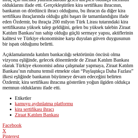
olduklarını ifade etti. Gerçekleştirilen kira sertifikası ihracının,
bankanın on dördüncü ihracı olduğunu, bu ihracın da diğer kira
sertifikası ihraçlarında olduğu gibi başarı ile tamamlandığını ifade
eden Özdemir, bu ihraçta 200 milyon Türk Lirası tutarındaki kira
sertifikasına yüksek talep geldiğini, gelen bu yüksek talebin Ziraat
Katılım Bankası’nın sahip olduğu güçlü sermaye yapısı, aktiflerinin
kalitesi ve Türkiye ekonomisine karşı duyulan güven duygusunun
bir ispatı olduğunu belirtti.
Açıklamalarında katılım bankacılığı sektörünün öncüsü olma
vizyonu eşliğinde, gelecek dönemlerde de Ziraat Katılım Bankası
olarak Türkiye ekonomisi adına çalışmalar yapmaya, Ziraat Katılım
Bankası’nın ruhunu temsil etmekte olan “Paylaştıkça Daha Fazlası”
ilkesi eşliğinde bankanın büyümeye devam edeceğini belirten
Özdemir, kira sertifikası ihracına gösterilen yoğun ilgiden oldukça
memnun olduklarını ifade etti.
Etiketler
kamuyu aydınlatma platformu
kira sertifikası ihracı
Ziraat Katılım Bankası
Facebook
X
Pinterest