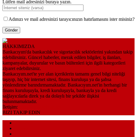
Lütfen mail adresinizi buraya yazın.
Adınızı ve mail adresinizi tarayıcınızın hatırlamasını ister misiniz?
HAKKIMIZDA
Bankacıyım'da bankacılık ve sigortacılık sektörlerini yakından takip
edebilirsiniz. Güncel haberler, merak edilen bilgiler, iş ilanları,
kampanyalar, duyurular ve basın bültenleri için ilgili kategorileri
ziyaret edebilirsiniz.
Bankacıyım.net'te yer alan içeriklerin tamamı genel bilgi niteliği
taşıyıp, hiç bir internet sitesi, finans kuruluşu ya da şahsa
yönlendirme barındırmamaktadır. Bankacıyım.net'in herhangi bir
finans kuruluşuyla, kredi kuruluşuyla, bankayla ya da kredi
sağlayıcılarla direk ya da dolaylı bir şekilde ilişkisi
bulunmamaktadır.
İletişim:
bilgi@bankaciyim.net
BIZI TAKIP EDIN
Anasayfa
Künye
Sitemap