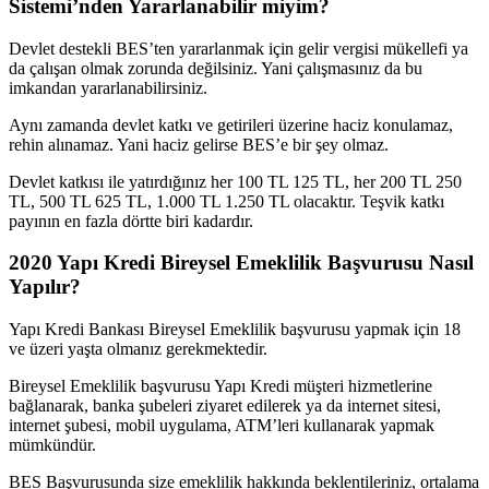
Sistemi’nden Yararlanabilir miyim?
Devlet destekli BES’ten yararlanmak için gelir vergisi mükellefi ya
da çalışan olmak zorunda değilsiniz. Yani çalışmasınız da bu
imkandan yararlanabilirsiniz.
Aynı zamanda devlet katkı ve getirileri üzerine haciz konulamaz,
rehin alınamaz. Yani haciz gelirse BES’e bir şey olmaz.
Devlet katkısı ile yatırdığınız her 100 TL 125 TL, her 200 TL 250
TL, 500 TL 625 TL, 1.000 TL 1.250 TL olacaktır. Teşvik katkı
payının en fazla dörtte biri kadardır.
2020 Yapı Kredi Bireysel Emeklilik Başvurusu Nasıl
Yapılır?
Yapı Kredi Bankası Bireysel Emeklilik başvurusu yapmak için 18
ve üzeri yaşta olmanız gerekmektedir.
Bireysel Emeklilik başvurusu Yapı Kredi müşteri hizmetlerine
bağlanarak, banka şubeleri ziyaret edilerek ya da internet sitesi,
internet şubesi, mobil uygulama, ATM’leri kullanarak yapmak
mümkündür.
BES Başvurusunda size emeklilik hakkında beklentileriniz, ortalama