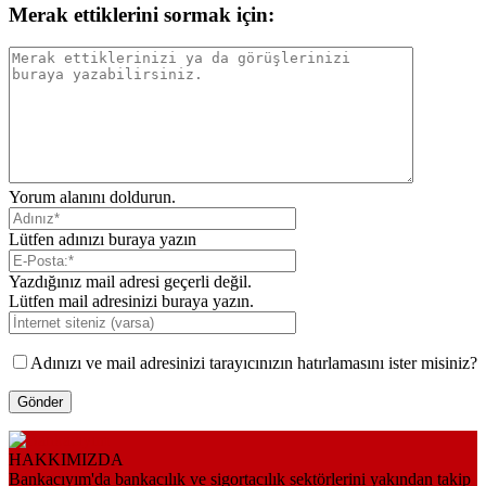
Merak ettiklerini sormak için:
Yorum alanını doldurun.
Lütfen adınızı buraya yazın
Yazdığınız mail adresi geçerli değil.
Lütfen mail adresinizi buraya yazın.
Adınızı ve mail adresinizi tarayıcınızın hatırlamasını ister misiniz?
HAKKIMIZDA
Bankacıyım'da bankacılık ve sigortacılık sektörlerini yakından takip