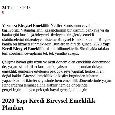
24 Temmuz 2018
0
Yazımıza
Bireysel Emeklilik Nedir
? Sorusunun cevabı ile
başlıyoruz. Vatandaşların, kazançlarının bir kısmını bankaya ya da
banka gibi kuruluşa ödeyerek ilerleyen süreçlerde emekli
olabilmelerini düzenleyen sisteme Bireysel Emeklilik denir. Bir çok
banka bu hizmeti sunmaktadır. Bunlardan biri de güncel
2020 Yapı
Kredi Bireysel Emeklilik
olarak bilinmektedir. Şimdi akla takılan
tüm soruların cevaplarını tek tek yanıtlayacağız.
Çalışma hayatı gibi uzun ve aktif dönem olan emeklilik döneminde
de, yaşam standartları korunarak, çalışma temposundan dolayı
emeklilik günlerine ertelenen pek çok şeyi yapmak herkesin en
doğal hakkı. Bireysel emeklilik ile kişiler bugünden itibaren
yapacakları birikimler sayesinde hem emeklilik dönemlerinde yaşam
standartlarını teminat altına alabilir hem de öncesinde
gerçekleştirilemeyen pek çok hayal gerçeğe dönüşür.
2020 Yapı Kredi Bireysel Emeklilik
Planları