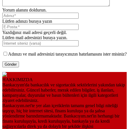
Yorum alanını doldurun.
Lütfen adınızı buraya yazın
Yazdığınız mail adresi geçerli değil.
Lütfen mail adresinizi buraya yazın.
Adınızı ve mail adresinizi tarayıcınızın hatırlamasını ister misiniz?
HAKKIMIZDA
Bankacıyım'da bankacılık ve sigortacılık sektörlerini yakından takip
edebilirsiniz. Güncel haberler, merak edilen bilgiler, iş ilanları,
kampanyalar, duyurular ve basın bültenleri için ilgili kategorileri
ziyaret edebilirsiniz.
Bankacıyım.net'te yer alan içeriklerin tamamı genel bilgi niteliği
taşıyıp, hiç bir internet sitesi, finans kuruluşu ya da şahsa
yönlendirme barındırmamaktadır. Bankacıyım.net'in herhangi bir
finans kuruluşuyla, kredi kuruluşuyla, bankayla ya da kredi
sağlayıcılarla direk ya da dolaylı bir şekilde ilişkisi