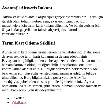
Avantajlı Alışveriş İmkanı
Tarım kart
ile avantajlı alışverişler gerçekleştirebilirsiniz. Tarım için
gerekli olan; tohum, gübre, yem, akaryakıt, zirai ilaç gibi
malzemelere için tarım kartı kullanabilirsiniz. Ve bu alışverişler için
6 aya kadar geçerli olan faizsiz alışveriş fırsatlarından
yararlanabilirsiniz.
Tarım Kart Ödeme Şekilleri
Ayrıca tarım kart ödemelerinizi erken de yapabilirsiniz. Daha sonra
da aynı şekilde tarım kartı kullanmaya devam edebilirsiniz.
Paylaşılan borç bilgilerinden ve hesap özetlerinden ne kadar tutarda
harcamalarınızın olduğunu öğrenebilir, hesaplarınızı ona göre
kontrol altına alabilirsiniz. Bu bilgilendirmeleri beklemeden sizde
bakiyenizi sorgulayabilir ve istediğiniz zaman istediğiniz bilgiye
ulaşabilirsiniz. Borç bilgilerinizi; e posta yolu ile ATM’ler
aracılığıyla, şubelerden ve sms yolu ile öğrenebilirsiniz. Ayrıca
borçlarınızı da ATM’lerden, şubelerden, otomatik ödeme talimatı ve
mobil bankacılık yolu ile ödeyebilirsiniz.
Etiketler
Vakıfbank