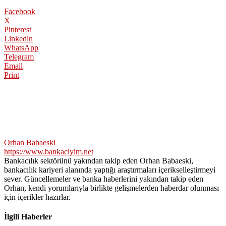
Facebook
X
Pinterest
Linkedin
WhatsApp
Telegram
Email
Print
Orhan Babaeski
https://www.bankaciyim.net
Bankacılık sektörünü yakından takip eden Orhan Babaeski,
bankacılık kariyeri alanında yaptığı araştırmaları içerikselleştirmeyi
sever. Güncellemeler ve banka haberlerini yakından takip eden
Orhan, kendi yorumlarıyla birlikte gelişmelerden haberdar olunması
için içerikler hazırlar.
İlgili Haberler