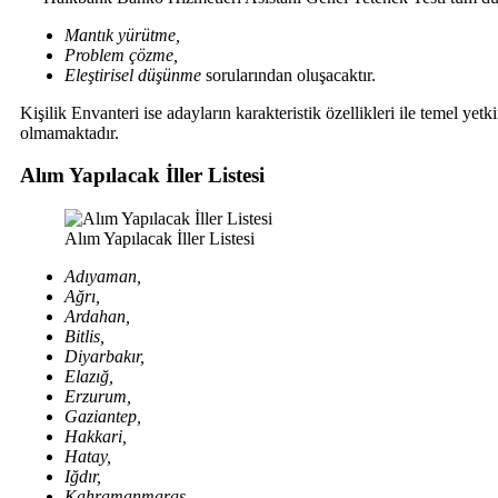
Mantık yürütme,
Problem çözme,
Eleştirisel düşünme
sorularından oluşacaktır.
Kişilik Envanteri ise adayların karakteristik özellikleri ile temel yet
olmamaktadır.
Alım Yapılacak İller Listesi
Alım Yapılacak İller Listesi
Adıyaman,
Ağrı,
Ardahan,
Bitlis,
Diyarbakır,
Elazığ,
Erzurum,
Gaziantep,
Hakkari,
Hatay,
Iğdır,
Kahramanmaraş,