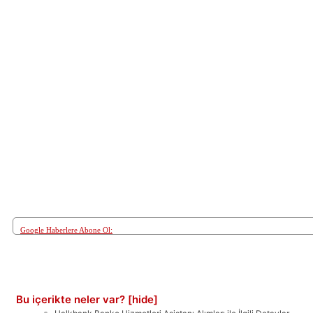
Google Haberlere Abone Ol:
Paylaş
Bu içerikte neler var?
[hide]