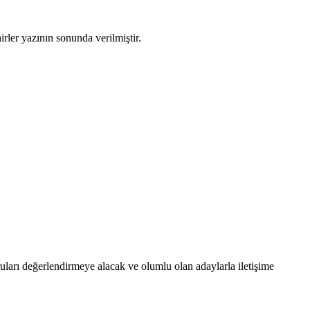
rler yazının sonunda verilmiştir.
ları değerlendirmeye alacak ve olumlu olan adaylarla iletişime