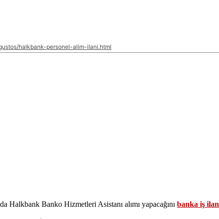
gustos/halkbank-personel-alim-ilani.html
ayıda Halkbank Banko Hizmetleri Asistanı alımı yapacağını
banka iş ila