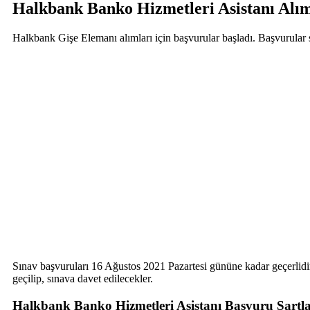
Halkbank Banko Hizmetleri Asistanı Alımla
Halkbank Gişe Elemanı alımları için başvurular başladı. Başvurular s
Sınav başvuruları 16 Ağustos 2021 Pazartesi gününe kadar geçerlidir
geçilip, sınava davet edilecekler.
Halkbank Banko Hizmetleri Asistanı Başvuru Şartla