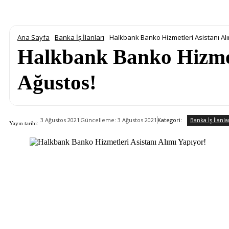
Ana Sayfa
Banka İş İlanları
Halkbank Banko Hizmetleri Asistanı Al
Halkbank Banko Hizmetl
Ağustos!
Banka İş İlanla
Kategori:
3 Ağustos 2021
Güncelleme:
3 Ağustos 2021
Yayın tarihi: