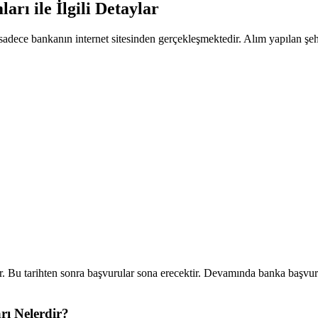
rı ile İlgili Detaylar
adece bankanın internet sitesinden gerçekleşmektedir. Alım yapılan şehi
. Bu tarihten sonra başvurular sona erecektir. Devamında banka başvuru
rı Nelerdir?