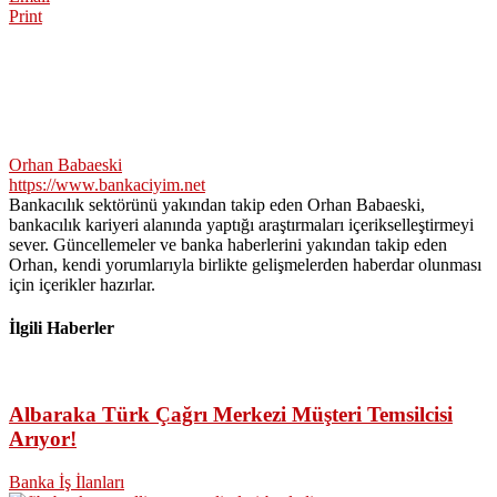
Print
Orhan Babaeski
https://www.bankaciyim.net
Bankacılık sektörünü yakından takip eden Orhan Babaeski,
bankacılık kariyeri alanında yaptığı araştırmaları içerikselleştirmeyi
sever. Güncellemeler ve banka haberlerini yakından takip eden
Orhan, kendi yorumlarıyla birlikte gelişmelerden haberdar olunması
için içerikler hazırlar.
İlgili Haberler
Albaraka Türk Çağrı Merkezi Müşteri Temsilcisi
Arıyor!
Banka İş İlanları