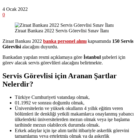
4 Ocak 2022
0
Ziraat Bankası 2022 Servis Görevlisi Sınav İlanı
Ziraat Bankası 2022
banka personel alımı
kapsamında
150 Servis
Görevlisi
alacağını duyurdu.
Bankadan yapılan resmi açıklamaya göre
İstanbul
şubeleri için
görev alacak servis görevlileri alacağını belirtmekte.
Servis Görevlisi için Aranan Şartlar
Nelerdir?
Türkiye Cumhuriyeti vatandaşı olmak,
01.1992 ve sonrası doğumlu olmak,
Üniversitelerin ve yüksek okulların 4 yıllık eğitim veren
bölümleri ile denkliği yetkili makamlarca onaylanmış yabancı
ülkelerdeki üniversitelerden mezun olmak veya işe başlama
tarihinde mezun olabilecek durumda olmak.
Erkek adaylar için işe alım tarihi itibariyle askerlik görevini
tamamlamış veya erteletmiş olmak ya da askerlik