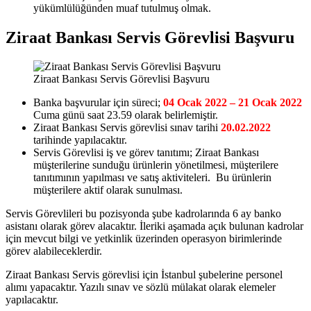
yükümlülüğünden muaf tutulmuş olmak.
Ziraat Bankası Servis Görevlisi Başvuru
Ziraat Bankası Servis Görevlisi Başvuru
Banka başvurular için süreci;
04 Ocak 2022 – 21 Ocak 2022
Cuma günü saat 23.59 olarak belirlemiştir.
Ziraat Bankası Servis görevlisi sınav tarihi
20.02.2022
tarihinde yapılacaktır.
Servis Görevlisi iş ve görev tanıtımı; Ziraat Bankası
müşterilerine sunduğu ürünlerin yönetilmesi, müşterilere
tanıtımının yapılması ve satış aktiviteleri. Bu ürünlerin
müşterilere aktif olarak sunulması.
Servis Görevlileri bu pozisyonda şube kadrolarında 6 ay banko
asistanı olarak görev alacaktır. İleriki aşamada açık bulunan kadrolar
için mevcut bilgi ve yetkinlik üzerinden operasyon birimlerinde
görev alabileceklerdir.
Ziraat Bankası Servis görevlisi için İstanbul şubelerine personel
alımı yapacaktır. Yazılı sınav ve sözlü mülakat olarak elemeler
yapılacaktır.