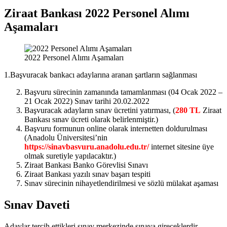
Ziraat Bankası 2022 Personel Alımı
Aşamaları
2022 Personel Alımı Aşamaları
1.Başvuracak bankacı adaylarına aranan şartların sağlanması
Başvuru sürecinin zamanında tamamlanması (04 Ocak 2022 –
21 Ocak 2022) Sınav tarihi 20.02.2022
Başvuracak adayların sınav ücretini yatırması, (
280 TL
Ziraat
Bankası sınav ücreti olarak belirlenmiştir.)
Başvuru formunun online olarak internetten doldurulması
(Anadolu Üniversitesi’nin
https://sinavbasvuru.anadolu.edu.tr/
internet sitesine üye
olmak suretiyle yapılacaktır.)
Ziraat Bankası Banko Görevlisi Sınavı
Ziraat Bankası yazılı sınav başarı tespiti
Sınav sürecinin nihayetlendirilmesi ve sözlü mülakat aşaması
Sınav Daveti
Adaylar tercih ettikleri sınav merkezinde sınava gireceklerdir.