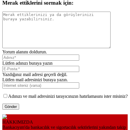
Merak ettiklerini sormak için:
Yorum alanını doldurun.
Lütfen adınızı buraya yazın
Yazdığınız mail adresi geçerli değil.
Lütfen mail adresinizi buraya yazın.
Adınızı ve mail adresinizi tarayıcınızın hatırlamasını ister misiniz?
HAKKIMIZDA
Bankacıyım'da bankacılık ve sigortacılık sektörlerini yakından takip