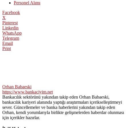
Personel Alımı
Facebook
X
Pinterest
Linkedin
WhatsApp
Telegram
Email
Print
Orhan Babaeski
https://www.bankaciyim.net
Bankacılık sektörünü yakından takip eden Orhan Babaeski,
bankacılık kariyeri alanında yaptığı araştırmaları içerikselleştirmeyi
sever. Güncellemeler ve banka haberlerini yakından takip eden
Orhan, kendi yorumlarıyla birlikte gelişmelerden haberdar olunması
için içerikler hazırlar.