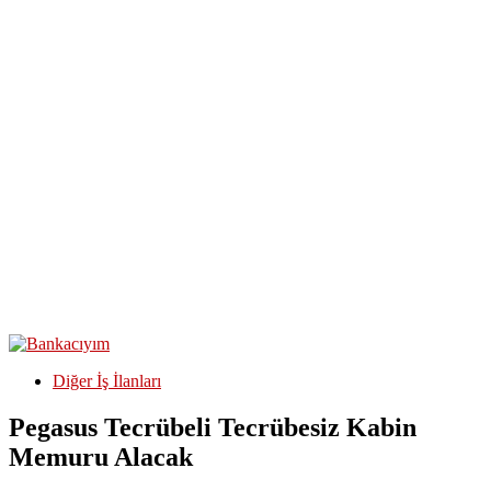
Diğer İş İlanları
Pegasus Tecrübeli Tecrübesiz Kabin
Memuru Alacak