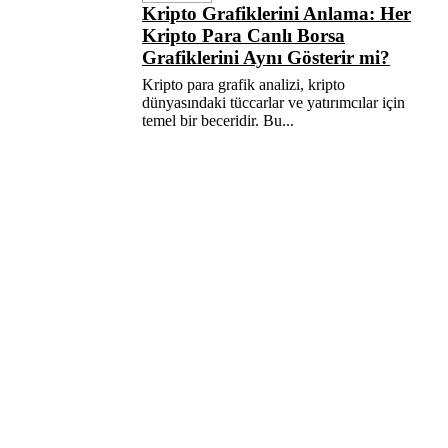
Kripto Grafiklerini Anlama: Her
Kripto Para Canlı Borsa
Grafiklerini Aynı Gösterir mi?
Kripto para grafik analizi, kripto
dünyasındaki tüccarlar ve yatırımcılar için
temel bir beceridir. Bu...