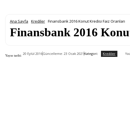
Ana Sayfa
Krediler
Finansbank 2016 Konut Kredisi Faiz Oranları
Finansbank 2016 Konut
Krediler
Kategori:
Yaz
20 Eylül 2016
Güncelleme:
23 Ocak 2021
Yayın tarihi: