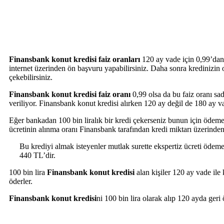
Finansbank konut kredisi faiz oranları
120 ay vade için 0,99’dan 
internet üzerinden ön başvuru yapabilirsiniz. Daha sonra kredinizin on
çekebilirsiniz.
Finansbank konut kredisi faiz oranı
0,99 olsa da bu faiz oranı sa
veriliyor. Finansbank konut kredisi alırken 120 ay değil de 180 ay vad
Eğer bankadan 100 bin liralık bir kredi çekerseniz bunun için ödeme
ücretinin alınma oranı Finansbank tarafından kredi miktarı üzerinden
Bu krediyi almak isteyenler mutlak surette ekspertiz ücreti ödemel
440 TL’dir.
100 bin lira
Finansbank konut kredisi
alan kişiler 120 ay vade ile
öderler.
Finansbank konut kredisi
ni 100 bin lira olarak alıp 120 ayda ger