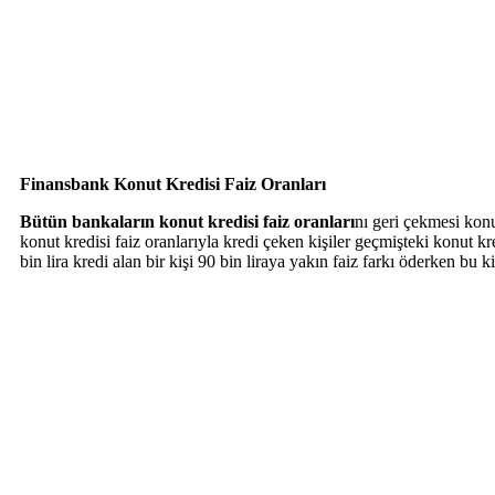
Finansbank Konut Kredisi Faiz Oranları
Bütün bankaların konut kredisi faiz oranları
nı geri çekmesi konu
konut kredisi faiz oranlarıyla kredi çeken kişiler geçmişteki konut k
bin lira kredi alan bir kişi 90 bin liraya yakın faiz farkı öderken bu k