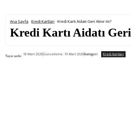
Ana Sayfa
Kredi Kartları
Kredi Kartı Aidatı Geri Alınır mı?
Kredi Kartı Aidatı Geri
Kredi Kartları
Kategori:
18 Mart 2020
Güncelleme:
19 Mart 2020
Yayın tarihi: