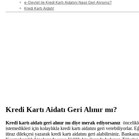
e-Devlet ile Kredi Kartı Aidatını Nasıl Geri Alırsınız?
Kredi Kartı Aidatı!
Kredi Kartı Aidatı Geri Alınır mı?
Kredi kartı aidatı geri alınır mı diye merak ediyorsanız
öncelikle
istemedikleri için kolaylıkla kredi kartı aidatını geri verebiliyorlar.
itiraz dilekçesi yazarak kredi kartı aidatını geri alabilirsiniz. Bankanı