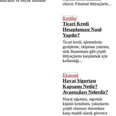
nacaktır ve büyük ihtimalle
oluyor. Finansal ihtiyaçların...
Krediler
Ticari Kredi
Hesaplaması Nasıl
Yapılır?
Ticari kredi, işletmelerin
genişleme, ekipman yatırımı,
stok finansmanı gibi çeşitli
ihtiyaçlarını karşılamak için
kullandığı...
Ekonomi
Hayat Sigortası
Kapsamı Nedir?
Avantajları Nelerdir?
Hayat sigortası, sigortalı
kişinin kendisini, yakınlarını
çeşitli olumsuz durumlara
karşı maddi olarak güvence