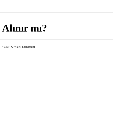
 Alınır mı?
Yazar:
Orhan Babaeski