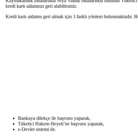
Kaymakamlık binalarında veya Valilik binalarında bulunan Tüketici
kredi kartı aidatınızı geri alabilirsiniz.
Kredi kartı aidatını geri almak için 3 farklı yöntem bulunmaktadır. B
Bankaya dilekçe ile başvuru yaparak,
Tüketici Hakem Heyeti’ne başvuru yaparak,
e-Devlet sistemi ile.