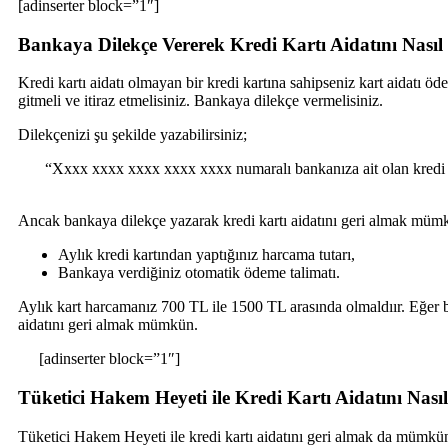
[adinserter block=”1″]
Bankaya Dilekçe Vererek Kredi Kartı Aidatını Nasıl 
Kredi kartı aidatı olmayan bir kredi kartına sahipseniz kart aidatı 
gitmeli ve itiraz etmelisiniz. Bankaya dilekçe vermelisiniz.
Dilekçenizi şu şekilde yazabilirsiniz;
“Xxxx xxxx xxxx xxxx xxxx numaralı bankanıza ait olan kredi kar
Ancak bankaya dilekçe yazarak kredi kartı aidatını geri almak mümk
Aylık kredi kartından yaptığınız harcama tutarı,
Bankaya verdiğiniz otomatik ödeme talimatı.
Aylık kart harcamanız 700 TL ile 1500 TL arasında olmaldıır. Eğer b
aidatını geri almak mümkün.
[adinserter block=”1″]
Tüketici Hakem Heyeti ile Kredi Kartı Aidatını Nasıl
Tüketici Hakem Heyeti ile kredi kartı aidatını geri almak da müm