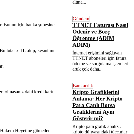
altına...
Gündem
TTNET Faturası Nasıl
lar. Bunun için banka şubesine
Ödenir ve Borç
Öğrenme (ADIM
ADIM)
Bu tutar x TL olup, kesintinin
İnternet erişimini sağlayan
TTNET aboneleri için fatura
ödeme ve sorgulama işlemleri
r;
artık çok daha...
Bankacılık
Kripto Grafiklerini
i olmasanız dahi kredi kartı
Anlama: Her Kripto
Para Canlı Borsa
Grafiklerini Aynı
Gösterir mi?
Kripto para grafik analizi,
ci Hakem Heyetine gitmeden
kripto dünyasındaki tüccarlar