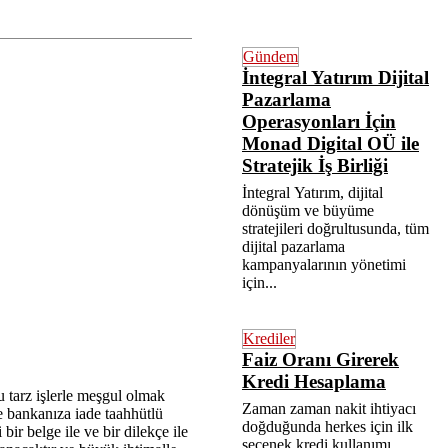
Gündem
İntegral Yatırım Dijital
Pazarlama
Operasyonları İçin
Monad Digital OÜ ile
Stratejik İş Birliği
İntegral Yatırım, dijital
dönüşüm ve büyüme
stratejileri doğrultusunda, tüm
dijital pazarlama
kampanyalarının yönetimi
için...
Krediler
Faiz Oranı Girerek
Kredi Hesaplama
 tarz işlerle meşgul olmak
Zaman zaman nakit ihtiyacı
yse bankanıza iade taahhütlü
doğduğunda herkes için ilk
 bir belge ile ve bir dilekçe ile
seçenek kredi kullanımı