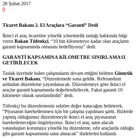
28 Şubat 2017
0
Ticaret Bakanı 2. El Araçlara “Garanti” Dedi
İkinci el araç ticaretine yönelik yönetmelik taslağı hakkında bilgi
veren
Bakan Tüfenkçi
, “10 bin kilometreye kadar olan araçların
garanti kapsamında olmasını hedefliyoruz” dedi.
GARANTİ KAPSAMINA KİLOMETRE SINIRLAMASI
GETİRİLECEK
Taslak üzerinde halen çalışmaların devam ettiğini belirten
Gümrük
ve Ticaret Bakanı
, “Düzenlemede sona geldik. Referandum
ardından düzenleme yayımlanacak. Düzenlemeye göre ikinci el
araçlar garanti kapsamında değerlendirilecek. Fakat garanti 10
kilometre olarak sınırlandırıldı” dedi.
Tüfenkçi bu düzenlemenin sektöre değer katacağını belirterek,
“Piyasanın hareketlenmesi için bir çalışma yapılması şarttı. Bizlerde
yapmış olduğumuz düzenlemeyle ikinci el araç piyasasının
hareketleneceğini öngörüyoruz. İkinci el araç satın alacak
vatandaşları korumaya yönelik bu düzenleme, sıfır araçlarda olduğu
gibi garanti kapsamında satın alınacak” ifadelerini kullandı.