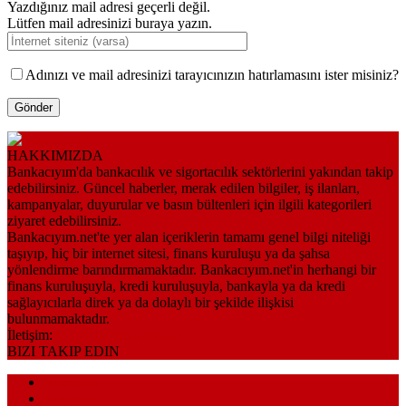
Yazdığınız mail adresi geçerli değil.
Lütfen mail adresinizi buraya yazın.
Adınızı ve mail adresinizi tarayıcınızın hatırlamasını ister misiniz?
HAKKIMIZDA
Bankacıyım'da bankacılık ve sigortacılık sektörlerini yakından takip
edebilirsiniz. Güncel haberler, merak edilen bilgiler, iş ilanları,
kampanyalar, duyurular ve basın bültenleri için ilgili kategorileri
ziyaret edebilirsiniz.
Bankacıyım.net'te yer alan içeriklerin tamamı genel bilgi niteliği
taşıyıp, hiç bir internet sitesi, finans kuruluşu ya da şahsa
yönlendirme barındırmamaktadır. Bankacıyım.net'in herhangi bir
finans kuruluşuyla, kredi kuruluşuyla, bankayla ya da kredi
sağlayıcılarla direk ya da dolaylı bir şekilde ilişkisi
bulunmamaktadır.
İletişim:
bilgi@bankaciyim.net
BIZI TAKIP EDIN
Anasayfa
Künye