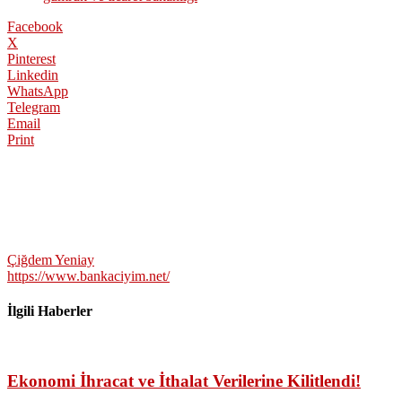
Facebook
X
Pinterest
Linkedin
WhatsApp
Telegram
Email
Print
Çiğdem Yeniay
https://www.bankaciyim.net/
İlgili Haberler
Ekonomi İhracat ve İthalat Verilerine Kilitlendi!