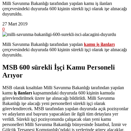
Milli Savunma Bakanlığı tarafından yapılan kamu iş ilanları
çerçevesindeki duyuruda 600 kişinin sürekli işçi olarak işe alınacağı
duyuruldu.
27 Mart 2019
0
Milli Savunma Bakanlığı tarafından yapılan
kamu iş ilanları
çerçevesindeki duyuruda 600 kişinin sürekli işçi olarak işe alınacağı
duyuruldu.
MSB 600 sürekli İşçi Kamu Personeli
Arıyor
MSB olarak kısaltılan Milli Savunma Bakanlığı tarafından yapılan
kamu
iş ilanları
kapsamındaki duyuruda 600 kişinin kamuda
görevlendirilmek üzere işe alınacağı bildirildi. Milli Savunma
Bakanlığı işe alacağı yeni personelleri sürekli işçi olarak
görevlendirecek. MSB tarafından yapılan duyuruda açık pozisyonlar
ve adayların asıl başvuru yapacakları ile ilgili tüm detaylara yer
verildi. Sürekli işçi pozisyonunda çalışacak olan yeni kamu
personelleri Milli Savunma Bakanlığı bünyesinde İstanbul, İzmir ve
Gölcük Tersanesi Komutanlığı’ndaki iş yerlerinde görev alacaklar.