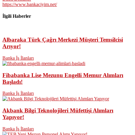
https://www.bankaciyim.net/
İlgili Haberler
Albaraka Türk Çağrı Merkezi Müşteri Temsilcisi
Arıyor!
Banka İş İlanları
Fibabanka Lise Mezunu Engelli Memur Alımları
Başladı!
Banka İş İlanları
Akbank Bilgi Teknolojileri Müfettişi Alımları
Yapıyor!
Banka İş İlanları