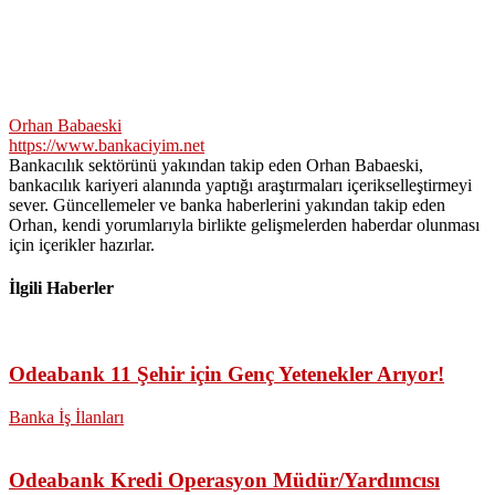
Orhan Babaeski
https://www.bankaciyim.net
Bankacılık sektörünü yakından takip eden Orhan Babaeski,
bankacılık kariyeri alanında yaptığı araştırmaları içerikselleştirmeyi
sever. Güncellemeler ve banka haberlerini yakından takip eden
Orhan, kendi yorumlarıyla birlikte gelişmelerden haberdar olunması
için içerikler hazırlar.
İlgili Haberler
Odeabank 11 Şehir için Genç Yetenekler Arıyor!
Banka İş İlanları
Odeabank Kredi Operasyon Müdür/Yardımcısı