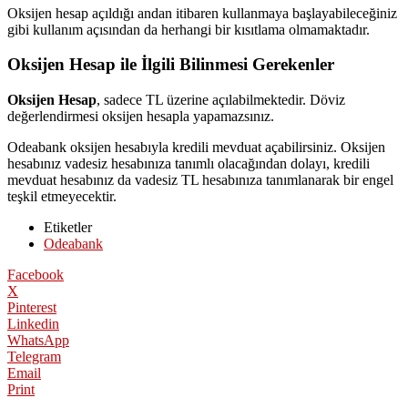
Oksijen hesap açıldığı andan itibaren kullanmaya başlayabileceğiniz
gibi kullanım açısından da herhangi bir kısıtlama olmamaktadır.
Oksijen Hesap ile İlgili
Bilinmesi Gerekenler
Oksijen Hesap
, sadece TL üzerine açılabilmektedir. Döviz
değerlendirmesi oksijen hesapla yapamazsınız.
Odeabank oksijen hesabıyla kredili mevduat açabilirsiniz. Oksijen
hesabınız vadesiz hesabınıza tanımlı olacağından dolayı, kredili
mevduat hesabınız da vadesiz TL hesabınıza tanımlanarak bir engel
teşkil etmeyecektir.
Etiketler
Odeabank
Facebook
X
Pinterest
Linkedin
WhatsApp
Telegram
Email
Print