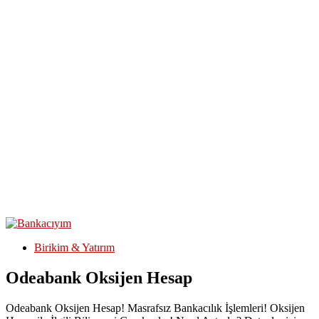
Birikim & Yatırım
Odeabank Oksijen Hesap
Odeabank Oksijen Hesap! Masrafsız Bankacılık İşlemleri! Oksijen