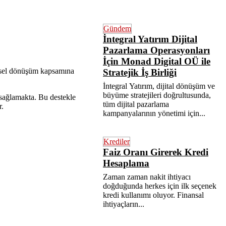
Gündem
İntegral Yatırım Dijital
Pazarlama Operasyonları
İçin Monad Digital OÜ ile
ntsel dönüşüm kapsamına
Stratejik İş Birliği
İntegral Yatırım, dijital dönüşüm ve
büyüme stratejileri doğrultusunda,
 sağlamakta. Bu destekle
tüm dijital pazarlama
r.
kampanyalarının yönetimi için...
Krediler
Faiz Oranı Girerek Kredi
Hesaplama
Zaman zaman nakit ihtiyacı
doğduğunda herkes için ilk seçenek
kredi kullanımı oluyor. Finansal
ihtiyaçların...