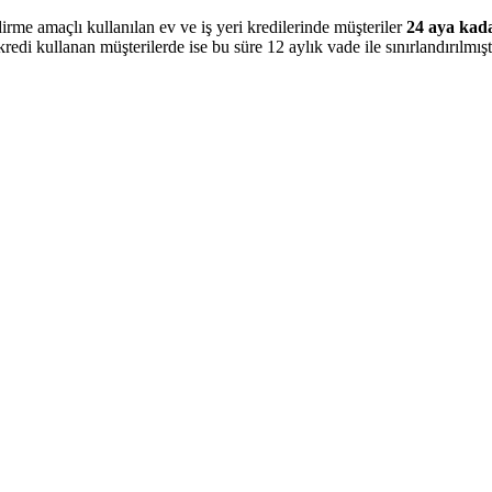
dirme amaçlı kullanılan ev ve iş yeri kredilerinde müşteriler
24 aya kad
redi kullanan müşterilerde ise bu süre 12 aylık vade ile sınırlandırılmıştı