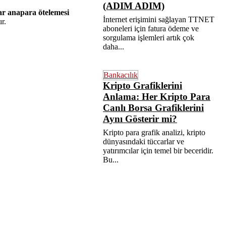
(ADIM ADIM)
ar anapara ötelemesi
İnternet erişimini sağlayan TTNET
r.
aboneleri için fatura ödeme ve
sorgulama işlemleri artık çok
daha...
Bankacılık
Kripto Grafiklerini
Anlama: Her Kripto Para
Canlı Borsa Grafiklerini
Aynı Gösterir mi?
Kripto para grafik analizi, kripto
dünyasındaki tüccarlar ve
yatırımcılar için temel bir beceridir.
Bu...