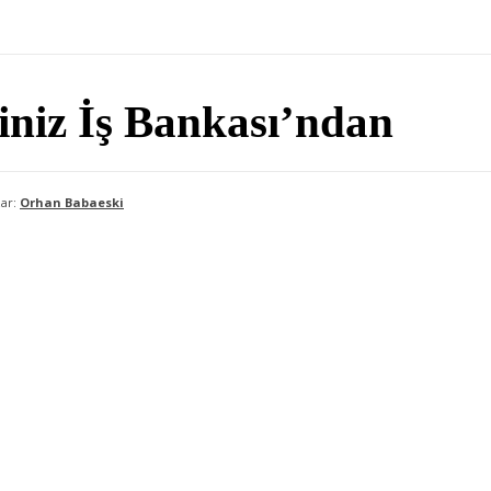
niz İş Bankası’ndan
ar:
Orhan Babaeski