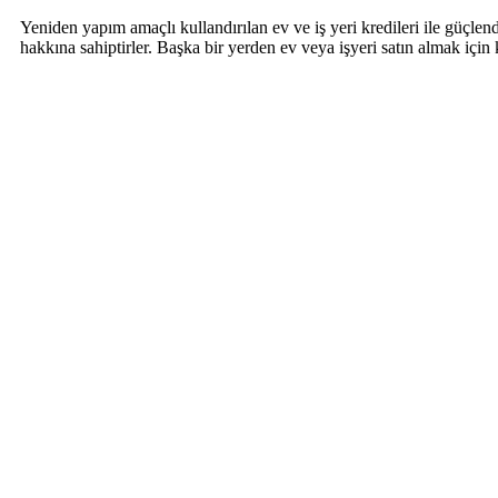
Yeniden yapım amaçlı kullandırılan ev ve iş yeri kredileri ile güçlen
hakkına sahiptirler. Başka bir yerden ev veya işyeri satın almak için k