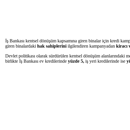
İş Bankası kentsel dönüşüm kapsamına giren binalar için kredi kam
giren binalardaki
hak sahiplerini
ilgilendiren kampanyadan
kiracı 
Devlet politikası olarak sürdürülen kentsel dönüşüm alanlarındaki 
birlikte İş Bankası ev kredilerinde
yüzde 5,
iş yeri kredilerinde ise
y