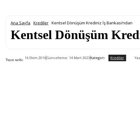
Ana Sayfa
Krediler
Kentsel Dönüşüm Krediniz İş Bankası’ndan
Kentsel Dönüşüm Kredi
Krediler
Kategori:
Yaz
16 Ekim 2016
Güncelleme:
14 Mart 2023
Yayın tarihi: