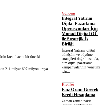
Gündem
İntegral Yatırım
Dijital Pazarlama
Operasyonları İçin
Monad Digital OÜ
ile Stratejik İş
Birliği
İntegral Yatırım, dijital
dönüşüm ve büyüme
rün kredi hacmi bir önceki
stratejileri doğrultusunda,
tüm dijital pazarlama
kampanyalarının yönetimi
lyon 211 milyar 607 milyon liraya
için...
Krediler
Faiz Oranı Girerek
Kredi Hesaplama
Zaman zaman nakit