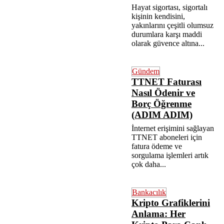
Hayat sigortası, sigortalı
kişinin kendisini,
yakınlarını çeşitli olumsuz
durumlara karşı maddi
olarak güvence altına...
Gündem
TTNET Faturası
Nasıl Ödenir ve
Borç Öğrenme
(ADIM ADIM)
İnternet erişimini sağlayan
TTNET aboneleri için
fatura ödeme ve
sorgulama işlemleri artık
çok daha...
Bankacılık
Kripto Grafiklerini
Anlama: Her