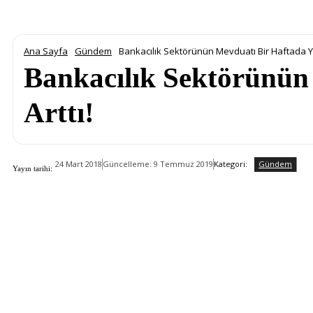
Ana Sayfa
Gündem
Bankacılık Sektörünün Mevduatı Bir Haftada Yü
Bankacılık Sektörünün
Arttı!
Gündem
Kategori:
24 Mart 2018
Güncelleme:
9 Temmuz 2019
Yayın tarihi: