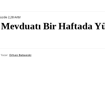
zde 2,28 Arttı!
 Mevduatı Bir Haftada Yü
Yazar:
Orhan Babaeski