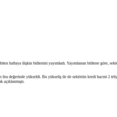
 haftaya ilişkin bültenini yayımladı. Yayımlanan bültene göre, sektö
lira değerinde yükseldi. Bu yükseliş ile de sektörün kredi hacmi 2 tri
ak açıklanmıştı.