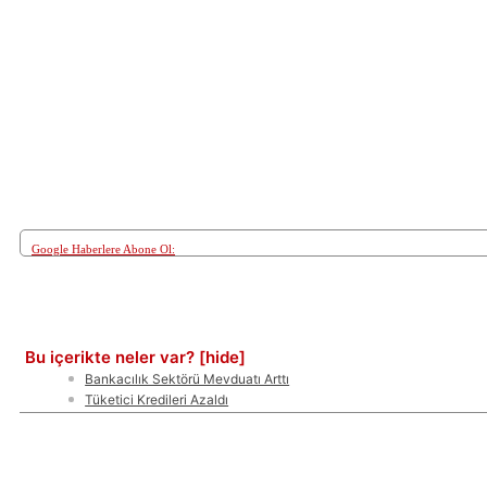
Google Haberlere Abone Ol:
Paylaş
Bu içerikte neler var?
[hide]
Bankacılık Sektörü Mevduatı Arttı
Tüketici Kredileri Azaldı