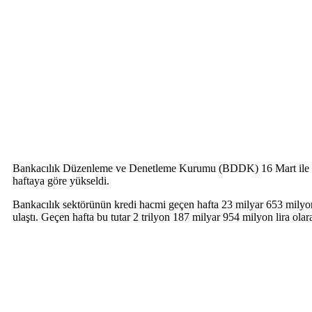
Bankacılık Düzenleme ve Denetleme Kurumu (BDDK) 16 Mart ile biten
haftaya göre yükseldi.
Bankacılık sektörünün kredi hacmi geçen hafta 23 milyar 653 milyon 
ulaştı. Geçen hafta bu tutar 2 trilyon 187 milyar 954 milyon lira olar