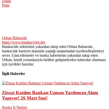
Email
Print
Orhan Babaeski
https://www.bankaciyim.net
Bankacılık sektörünü yakından takip eden Orhan Babaeski,
bankacılık kariyeri alanında yaptığı araştırmaları içerikselleştirmeyi
sever. Güncellemeler ve banka haberlerini yakından takip eden
Orhan, kendi yorumlarıyla birlikte gelişmelerden haberdar olunması
için içerikler hazırlar.
İlgili Haberler
Ziraat Katılım Bankası Uzman Yardımcısı Alımı
Yapıyor! 26 Mart Son!
Banka İş İlanları