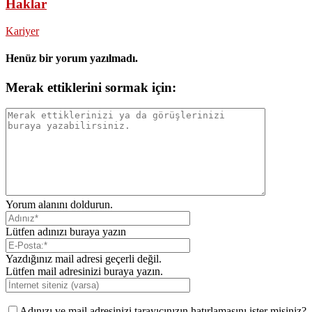
Haklar
Kariyer
Henüz bir yorum yazılmadı.
Merak ettiklerini sormak için:
Yorum alanını doldurun.
Lütfen adınızı buraya yazın
Yazdığınız mail adresi geçerli değil.
Lütfen mail adresinizi buraya yazın.
Adınızı ve mail adresinizi tarayıcınızın hatırlamasını ister misiniz?