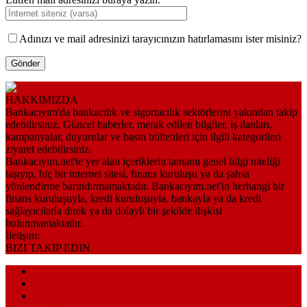
Adınızı ve mail adresinizi tarayıcınızın hatırlamasını ister misiniz?
HAKKIMIZDA
Bankacıyım'da bankacılık ve sigortacılık sektörlerini yakından takip
edebilirsiniz. Güncel haberler, merak edilen bilgiler, iş ilanları,
kampanyalar, duyurular ve basın bültenleri için ilgili kategorileri
ziyaret edebilirsiniz.
Bankacıyım.net'te yer alan içeriklerin tamamı genel bilgi niteliği
taşıyıp, hiç bir internet sitesi, finans kuruluşu ya da şahsa
yönlendirme barındırmamaktadır. Bankacıyım.net'in herhangi bir
finans kuruluşuyla, kredi kuruluşuyla, bankayla ya da kredi
sağlayıcılarla direk ya da dolaylı bir şekilde ilişkisi
bulunmamaktadır.
İletişim:
bilgi@bankaciyim.net
BIZI TAKIP EDIN
Anasayfa
Künye
Sitemap