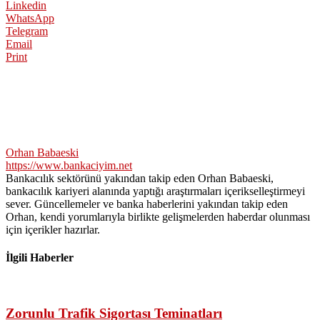
Linkedin
WhatsApp
Telegram
Email
Print
Orhan Babaeski
https://www.bankaciyim.net
Bankacılık sektörünü yakından takip eden Orhan Babaeski,
bankacılık kariyeri alanında yaptığı araştırmaları içerikselleştirmeyi
sever. Güncellemeler ve banka haberlerini yakından takip eden
Orhan, kendi yorumlarıyla birlikte gelişmelerden haberdar olunması
için içerikler hazırlar.
İlgili Haberler
Zorunlu Trafik Sigortası Teminatları