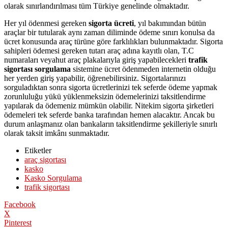
olarak sınırlandırılması tüm Türkiye genelinde olmaktadır.
Her yıl ödenmesi gereken
sigorta ücreti
, yıl bakımından bütün
araçlar bir tutularak aynı zaman diliminde ödeme sınırı konulsa da
ücret konusunda araç türüne göre farklılıkları bulunmaktadır. Sigorta
sahipleri ödemesi gereken tutarı araç adına kayıtlı olan, T.C
numaraları veyahut araç plakalarıyla giriş yapabilecekleri
trafik
sigortası sorgulama
sistemine ücret ödenmeden internetin olduğu
her yerden giriş yapabilir, öğrenebilirsiniz. Sigortalarınızı
sorguladıktan sonra sigorta ücretlerinizi tek seferde ödeme yapmak
zorunluluğu yükü yüklenmeksizin ödemelerinizi taksitlendirme
yapılarak da ödemeniz mümkün olabilir. Nitekim sigorta şirketleri
ödemeleri tek seferde banka tarafından hemen alacaktır. Ancak bu
durum anlaşmanız olan bankaların taksitlendirme şekilleriyle sınırlı
olarak taksit imkânı sunmaktadır.
Etiketler
araç sigortası
kasko
Kasko Sorgulama
trafik sigortası
Facebook
X
Pinterest