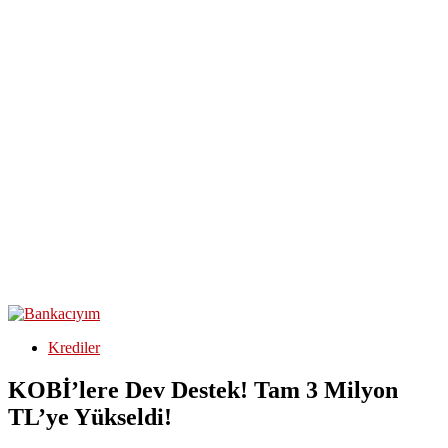
Krediler
KOBİ’lere Dev Destek! Tam 3 Milyon
TL’ye Yükseldi!