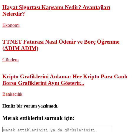
Hayat Sigortası Kapsamı Nedir? Avantajları
Nelerdir?
Ekonomi
TTNET Faturası Nasıl Ödenir ve Borç Öğrenme
(ADIM ADIM)
Gündem
Kripto Grafiklerini Anlama: Her Kripto Para Canlı
Borsa Grafiklerini Aynı Gösterir...
Bankacılık
Henüz bir yorum yazılmadı.
Merak ettiklerini sormak için: