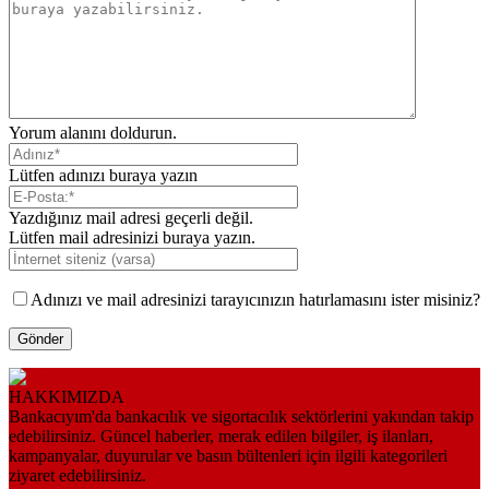
Yorum alanını doldurun.
Lütfen adınızı buraya yazın
Yazdığınız mail adresi geçerli değil.
Lütfen mail adresinizi buraya yazın.
Adınızı ve mail adresinizi tarayıcınızın hatırlamasını ister misiniz?
HAKKIMIZDA
Bankacıyım'da bankacılık ve sigortacılık sektörlerini yakından takip
edebilirsiniz. Güncel haberler, merak edilen bilgiler, iş ilanları,
kampanyalar, duyurular ve basın bültenleri için ilgili kategorileri
ziyaret edebilirsiniz.