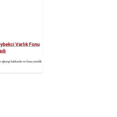
ybekci Varlık Fonu
adı
işleyişi hakkında ve fona yönelik