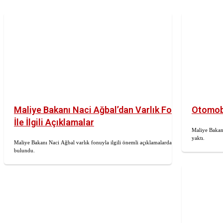
Maliye Bakanı Naci Ağbal’dan Varlık Fonu
Otomobil
İle İlgili Açıklamalar
Maliye Bakanı
yaktı.
Maliye Bakanı Naci Ağbal varlık fonuyla ilgili önemli açıklamalarda
bulundu.