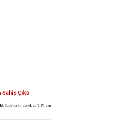
 Sahip Çıktı
lık Fonu’na bir destek de THY’den