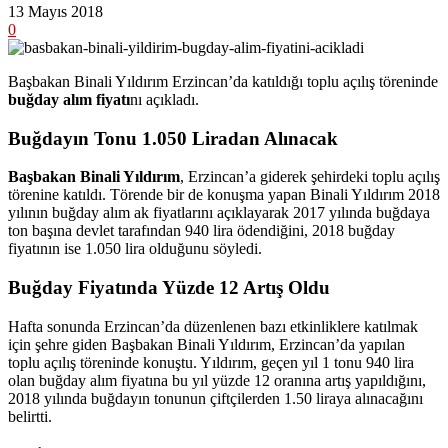
13 Mayıs 2018
0
Başbakan Binali Yıldırım Erzincan’da katıldığı toplu açılış töreninde
buğday alım fiyatı
nı açıkladı.
Buğdayın Tonu 1.050 Liradan Alınacak
Başbakan Binali Yıldırım
, Erzincan’a giderek şehirdeki toplu açılış
törenine katıldı. Törende bir de konuşma yapan Binali Yıldırım 2018
yılının buğday alım ak fiyatlarını açıklayarak 2017 yılında buğdaya
ton başına devlet tarafından 940 lira ödendiğini, 2018 buğday
fiyatının ise 1.050 lira olduğunu söyledi.
Buğday Fiyatında Yüzde 12 Artış Oldu
Hafta sonunda Erzincan’da düzenlenen bazı etkinliklere katılmak
için şehre giden Başbakan Binali Yıldırım, Erzincan’da yapılan
toplu açılış töreninde konuştu. Yıldırım, geçen yıl 1 tonu 940 lira
olan buğday alım fiyatına bu yıl yüzde 12 oranına artış yapıldığını,
2018 yılında buğdayın tonunun çiftçilerden 1.50 liraya alınacağını
belirtti.