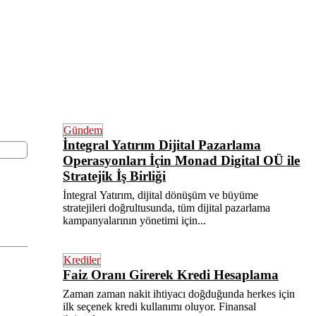
Gündem
İntegral Yatırım Dijital Pazarlama
Operasyonları İçin Monad Digital OÜ ile
Stratejik İş Birliği
İntegral Yatırım, dijital dönüşüm ve büyüme
stratejileri doğrultusunda, tüm dijital pazarlama
kampanyalarının yönetimi için...
Krediler
Faiz Oranı Girerek Kredi Hesaplama
Zaman zaman nakit ihtiyacı doğduğunda herkes için
ilk seçenek kredi kullanımı oluyor. Finansal