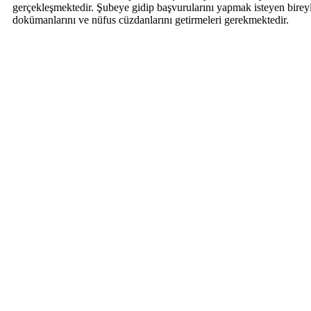
gerçekleşmektedir. Şubeye gidip başvurularını yapmak isteyen bireyle
dokümanlarını ve nüfus cüzdanlarını getirmeleri gerekmektedir.