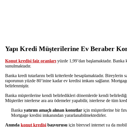
Yapı Kredi Müşterilerine Ev Beraber Ko
Konut kredisi faiz oranları
yüzde 1,99’dan başlamaktadır. Banka kre
sunulmaktadır.
Banka kredi tutarlarını belli kriterlerde hesaplamaktadır. Bireylerin s
raporunun yüzde 80’inine kadar ev kredisi imkanı sağlanır. Mortgag
belirlenmiştir.
Banka müşterilerine kendi belirledikleri dönemlerde kendi belirlediğ
Müşteriler isterlerse ara ara ödemeler yapabilir, isterlerse de tüm kre
Banka
yatırım amaçlı alınan konutlar
için müşterilerine bir fı
Mortgage kredisi imkanından yararlanabilmektedirler.
Anında
konut kredisi
başvurusu
için bireysel internet ya da mobi