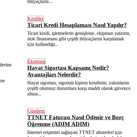
ihtiyaçların...
Krediler
Ticari Kredi Hesaplaması Nasıl Yapılır?
Ticari kredi, işletmelerin genişleme, ekipman yatırımı,
stok finansmanı gibi çeşitli ihtiyaçlarını karşılamak
için kullandığı...
Ekonomi
ilerine
Hayat Sigortası Kapsamı Nedir?
Avantajları Nelerdir?
eme
Hayat sigortası, sigortalı kişinin kendisini, yakınlarını
çeşitli olumsuz durumlara karşı maddi olarak güvence
altına...
Gündem
TTNET Faturası Nasıl Ödenir ve Borç
Öğrenme (ADIM ADIM)
İnternet erişimini sağlayan TTNET aboneleri için