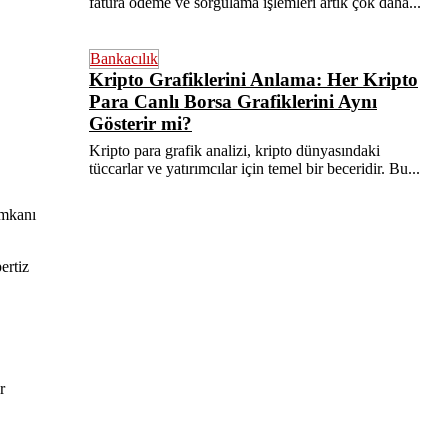
fatura ödeme ve sorgulama işlemleri artık çok daha...
Bankacılık
Kripto Grafiklerini Anlama: Her Kripto
Para Canlı Borsa Grafiklerini Aynı
Gösterir mi?
Kripto para grafik analizi, kripto dünyasındaki
tüccarlar ve yatırımcılar için temel bir beceridir. Bu...
imkanı
ertiz
r