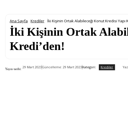
Ana Sayfa
Krediler
İki Kişinin Ortak Alabileceği Konut Kredisi Yapı 
İki Kişinin Ortak Alabi
Kredi’den!
Krediler
Kategori:
Yaz
29 Mart 2023
Güncelleme:
29 Mart 2023
Yayın tarihi: