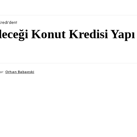
Kredi'den!
leceği Konut Kredisi Yapı
ar:
Orhan Babaeski