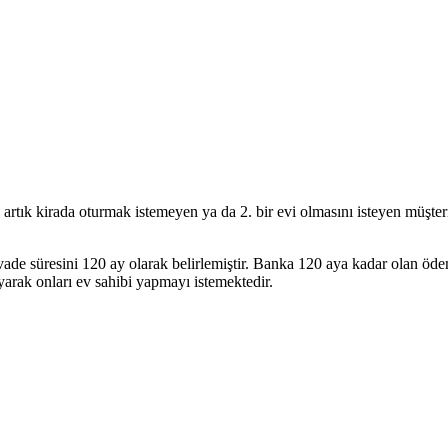
n, artık kirada oturmak istemeyen ya da 2. bir evi olmasını isteyen müşter
ade süresini 120 ay olarak belirlemiştir. Banka 120 aya kadar olan öd
ayarak onları ev sahibi yapmayı istemektedir.