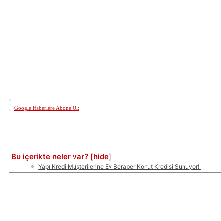
Google Haberlere Abone Ol:
Paylaş
Bu içerikte neler var?
[hide]
Yapı Kredi Müşterilerine Ev Beraber Konut Kredisi Sunuyor!