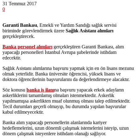
31 Temmuz 2017
0
Garanti Bankası
, Emekli ve Yardım Sandığı sağlık servisi
biriminde görevlendirmek üzere
Sağlık Asistanı alımları
gerçekleştirecek.
Banka personel alımları
gerçekleştiren Garanti Bankası, alım
yapacağı personelleri İstanbul Avrupa şubelerinde istihdam
edecektir.
Sağlık Asistanı alımlarına başvuru yapmak için en ön lisans mezunu
olmak yeterlidir. Banka üniversite öğrencisi, yüksek lisans ve
doktora öğrencilerinin başvurularını da değerlendirmeye alacaktır.
Söz konusu
banka iş ilanı
na başvuru yapacak erkek adayların
askerliklerini tamamlamış olmaları istenmektedir. Askerlik
yapılmamışsa askerlikten muaf olunmuş olması talep edilmektedir.
Tecil durumları geçerli olmayıp, bu durumda yapılan başvurular
kabul edilmeyecektir.
Banka alım yapacağı personellerin alanlarında kariyer
hedeflemelerini, uzun dönemli çalışmak istemelerini isteyip, uzun
dönem çalışmak isteyenlere istihdam olanağı sağlıyor.