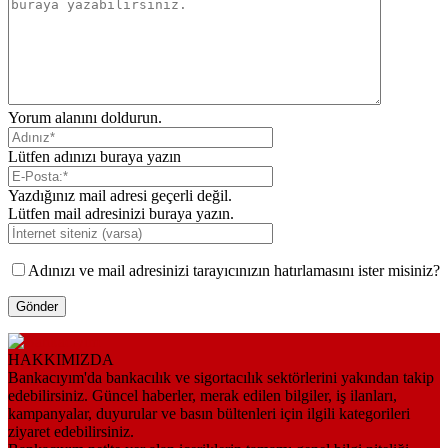
Yorum alanını doldurun.
Lütfen adınızı buraya yazın
Yazdığınız mail adresi geçerli değil.
Lütfen mail adresinizi buraya yazın.
Adınızı ve mail adresinizi tarayıcınızın hatırlamasını ister misiniz?
HAKKIMIZDA
Bankacıyım'da bankacılık ve sigortacılık sektörlerini yakından takip
edebilirsiniz. Güncel haberler, merak edilen bilgiler, iş ilanları,
kampanyalar, duyurular ve basın bültenleri için ilgili kategorileri
ziyaret edebilirsiniz.